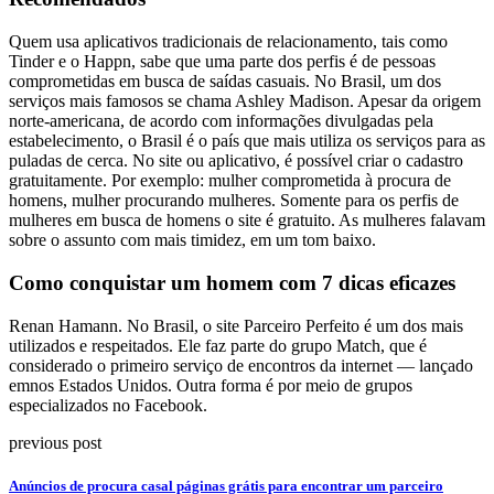
Quem usa aplicativos tradicionais de relacionamento, tais como
Tinder e o Happn, sabe que uma parte dos perfis é de pessoas
comprometidas em busca de saídas casuais. No Brasil, um dos
serviços mais famosos se chama Ashley Madison. Apesar da origem
norte-americana, de acordo com informações divulgadas pela
estabelecimento, o Brasil é o país que mais utiliza os serviços para as
puladas de cerca. No site ou aplicativo, é possível criar o cadastro
gratuitamente. Por exemplo: mulher comprometida à procura de
homens, mulher procurando mulheres. Somente para os perfis de
mulheres em busca de homens o site é gratuito. As mulheres falavam
sobre o assunto com mais timidez, em um tom baixo.
Como conquistar um homem com 7 dicas eficazes
Renan Hamann. No Brasil, o site Parceiro Perfeito é um dos mais
utilizados e respeitados. Ele faz parte do grupo Match, que é
considerado o primeiro serviço de encontros da internet — lançado
emnos Estados Unidos. Outra forma é por meio de grupos
especializados no Facebook.
previous post
Anúncios de procura casal páginas grátis para encontrar um parceiro