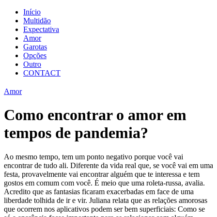
Início
Multidão
Expectativa
Amor
Garotas
Opções
Outro
CONTACT
Amor
Como encontrar o amor em
tempos de pandemia?
Ao mesmo tempo, tem um ponto negativo porque você vai
encontrar de tudo ali. Diferente da vida real que, se você vai em uma
festa, provavelmente vai encontrar alguém que te interessa e tem
gostos em comum com você. É meio que uma roleta-russa, avalia.
Acredito que as fantasias ficaram exacerbadas em face de uma
liberdade tolhida de ir e vir. Juliana relata que as relações amorosas
que ocorrem nos aplicativos podem ser bem superficiais: Como se