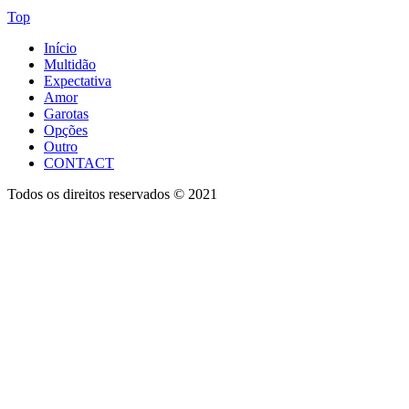
Top
Início
Multidão
Expectativa
Amor
Garotas
Opções
Outro
CONTACT
Todos os direitos reservados © 2021