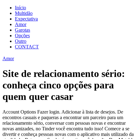
Início
Multidão
Expectativa
Amor
Garotas
Opções
Outro
CONTACT
Amor
Site de relacionamento sério:
conheça cinco opções para
quem quer casar
Account Options Fazer login. Adicionar à lista de desejos. De
encontros casuais e paqueras a encontrar um parceiro para um
relacionamento sério, conversar com pessoas novas e encontrar
novas amizades, no Tinder você encontra tudo isso! Comece a se
divertir e conheça pessoas novas com o aplicativo mais utilizado da