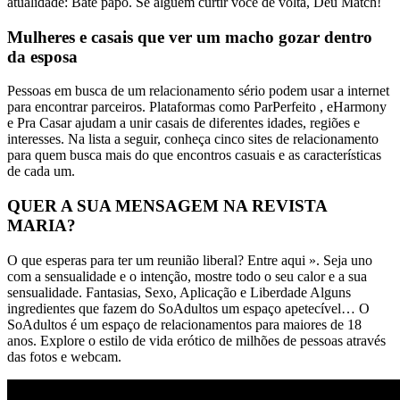
atualidade: Bate papo. Se alguém curtir você de volta, Deu Match!
Mulheres e casais que ver um macho gozar dentro
da esposa
Pessoas em busca de um relacionamento sério podem usar a internet
para encontrar parceiros. Plataformas como ParPerfeito , eHarmony
e Pra Casar ajudam a unir casais de diferentes idades, regiões e
interesses. Na lista a seguir, conheça cinco sites de relacionamento
para quem busca mais do que encontros casuais e as características
de cada um.
QUER A SUA MENSAGEM NA REVISTA
MARIA?
O que esperas para ter um reunião liberal? Entre aqui ». Seja uno
com a sensualidade e o intenção, mostre todo o seu calor e a sua
sensualidade. Fantasias, Sexo, Aplicação e Liberdade Alguns
ingredientes que fazem do SoAdultos um espaço apetecível… O
SoAdultos é um espaço de relacionamentos para maiores de 18
anos. Explore o estilo de vida erótico de milhões de pessoas através
das fotos e webcam.