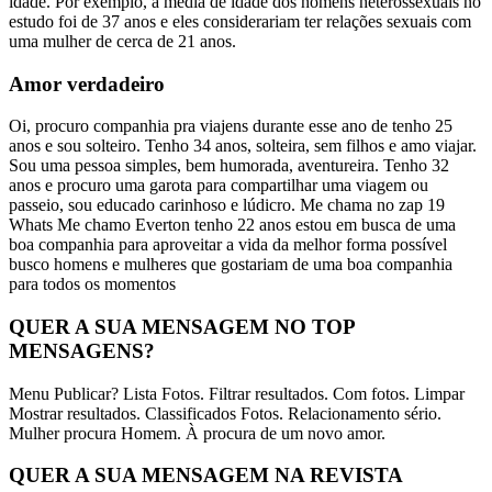
idade. Por exemplo, a média de idade dos homens heterossexuais no
estudo foi de 37 anos e eles considerariam ter relações sexuais com
uma mulher de cerca de 21 anos.
Amor verdadeiro
Oi, procuro companhia pra viajens durante esse ano de tenho 25
anos e sou solteiro. Tenho 34 anos, solteira, sem filhos e amo viajar.
Sou uma pessoa simples, bem humorada, aventureira. Tenho 32
anos e procuro uma garota para compartilhar uma viagem ou
passeio, sou educado carinhoso e lúdicro. Me chama no zap 19
Whats Me chamo Everton tenho 22 anos estou em busca de uma
boa companhia para aproveitar a vida da melhor forma possível
busco homens e mulheres que gostariam de uma boa companhia
para todos os momentos
QUER A SUA MENSAGEM NO TOP
MENSAGENS?
Menu Publicar? Lista Fotos. Filtrar resultados. Com fotos. Limpar
Mostrar resultados. Classificados Fotos. Relacionamento sério.
Mulher procura Homem. À procura de um novo amor.
QUER A SUA MENSAGEM NA REVISTA