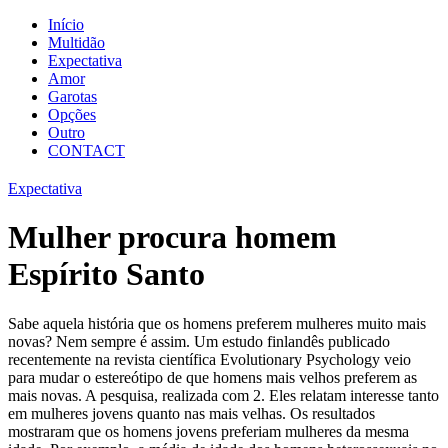
Início
Multidão
Expectativa
Amor
Garotas
Opções
Outro
CONTACT
Expectativa
Mulher procura homem
Espírito Santo
Sabe aquela história que os homens preferem mulheres muito mais
novas? Nem sempre é assim. Um estudo finlandês publicado
recentemente na revista científica Evolutionary Psychology veio
para mudar o estereótipo de que homens mais velhos preferem as
mais novas. A pesquisa, realizada com 2. Eles relatam interesse tanto
em mulheres jovens quanto nas mais velhas. Os resultados
mostraram que os homens jovens preferiam mulheres da mesma