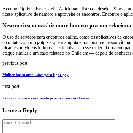
Account Options Fazer login. Adicionar à listra de desejos. Somos um
nosso aplicativo de namoro e aproveite os encontros. Encontre o apli
Newmusicseminar.biz more homem pra um relacioname
O uso de serviços para encontros online, como os aplicativos de enc
o contato com um golpista que manipula emocionalmente sua vítima par
picantes ou vídeos íntimos… e depois usar esse material obsceno par
ataque similar a um caso relatado no Chile em — depois de conhecer a 
previous post
Mulher busca amor sites para ligar gay
next post
Linha do amor e casamento procuramos casal seria
Leave a Reply