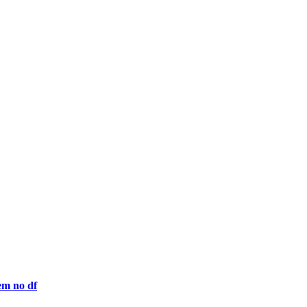
em no df