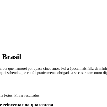
 Brasil
ota que namorei por quase cinco anos. Foi a época mais feliz da minha
 fiquei sabendo que ela foi praticamente obrigada a se casar com outro 
 Fotos. Filtrar resultados.
se reinventar na quarentena