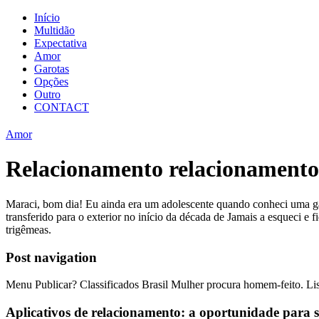
Início
Multidão
Expectativa
Amor
Garotas
Opções
Outro
CONTACT
Amor
Relacionamento relacionamento
Maraci, bom dia! Eu ainda era um adolescente quando conheci uma gar
transferido para o exterior no início da década de Jamais a esqueci e
trigêmeas.
Post navigation
Menu Publicar? Classificados Brasil Mulher procura homem-feito. Lista
Aplicativos de relacionamento: a oportunidade para 