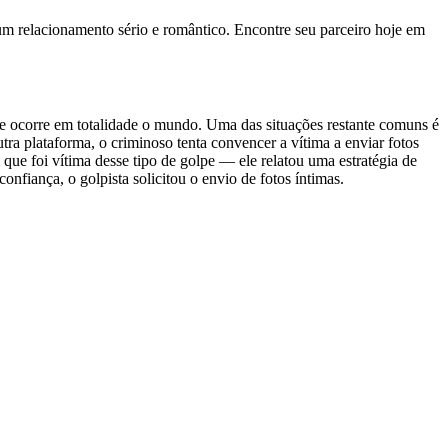
 um relacionamento sério e romântico. Encontre seu parceiro hoje em
ue ocorre em totalidade o mundo. Uma das situações restante comuns é
ra plataforma, o criminoso tenta convencer a vítima a enviar fotos
ue foi vítima desse tipo de golpe — ele relatou uma estratégia de
nfiança, o golpista solicitou o envio de fotos íntimas.