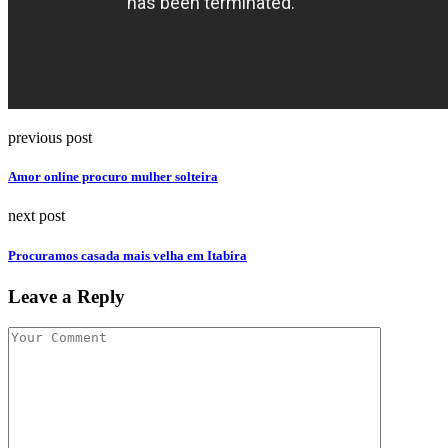
previous post
Amor online procuro mulher solteira
next post
Procuramos casada mais velha em Itabira
Leave a Reply