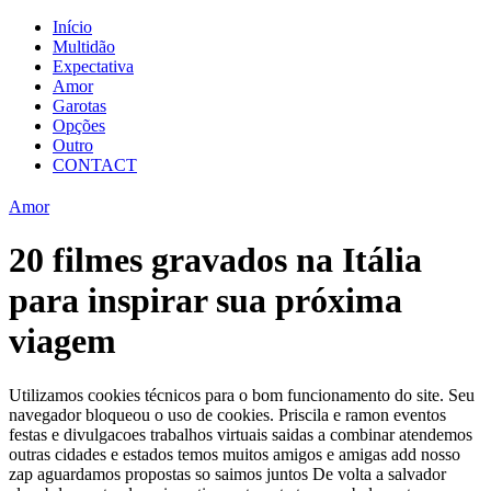
Início
Multidão
Expectativa
Amor
Garotas
Opções
Outro
CONTACT
Amor
20 filmes gravados na Itália
para inspirar sua próxima
viagem
Utilizamos cookies técnicos para o bom funcionamento do site. Seu
navegador bloqueou o uso de cookies. Priscila e ramon eventos
festas e divulgacoes trabalhos virtuais saidas a combinar atendemos
outras cidades e estados temos muitos amigos e amigas add nosso
zap aguardamos propostas so saimos juntos De volta a salvador