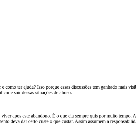
 e como ter ajuda? Isso porque essas discussões tem ganhado mais visibi
icar e sair dessas situações de abuso.
de viver apos este abandono. É o que ela sempre quis por muito tempo.
mento deva dar certo custe o que custar. Assim assumem a responsabilid