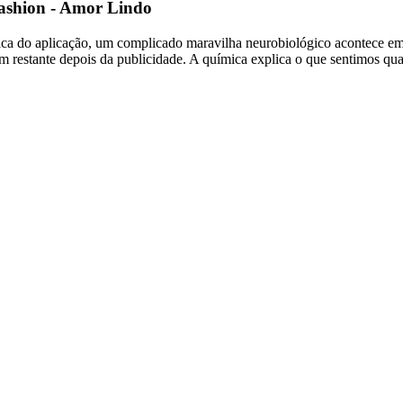
Fashion - Amor Lindo
ica do aplicação, um complicado maravilha neurobiológico acontece em
 restante depois da publicidade. A química explica o que sentimos qu