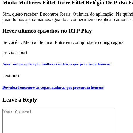
Moda Mulheres Eiffel Torre Eiffel Relógio De Pulso 
Sim, quero receber. Encontros Reais. Química do aplicação. Na quím
quando nos apaixonamos. Quanto a conhecimento explica o amor. Tem
Rever últimos episódios no RTP Play
Se você n. Me mande uma. Entre em contigüidade comigo agora.
previous post
Amor online aplicação mulheres solteiras que procuram homens
next post
Download encontro às cegas maduras que procuram homens
Leave a Reply