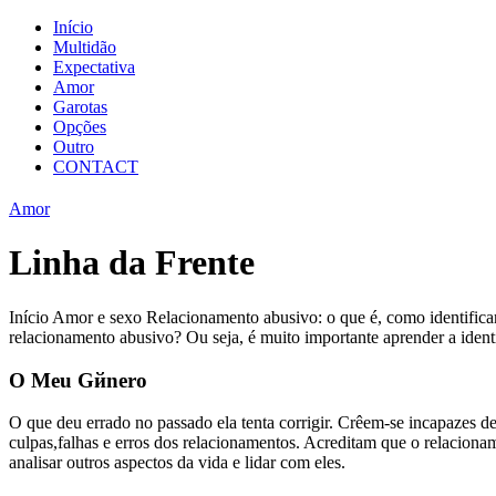
Início
Multidão
Expectativa
Amor
Garotas
Opções
Outro
CONTACT
Amor
Linha da Frente
Início Amor e sexo Relacionamento abusivo: o que é, como identificar
relacionamento abusivo? Ou seja, é muito importante aprender a identif
O Meu Gйnero
O que deu errado no passado ela tenta corrigir. Crêem-se incapazes 
culpas,falhas e erros dos relacionamentos. Acreditam que o relaciona
analisar outros aspectos da vida e lidar com eles.