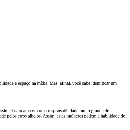
lidade e espaço na mídia. Mas, afinal, você sabe identificar um
 Assim elas arcam com uma responsabilidade muito grande de
ade pelos erros alheios. Assim ,estas mulheres pedem a habilidade de