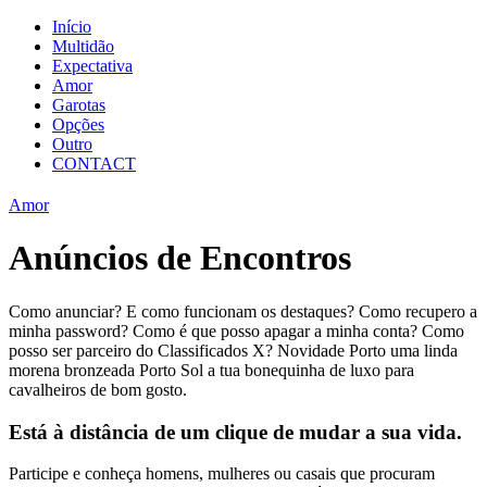
Início
Multidão
Expectativa
Amor
Garotas
Opções
Outro
CONTACT
Amor
Anúncios de Encontros
Como anunciar? E como funcionam os destaques? Como recupero a
minha password? Como é que posso apagar a minha conta? Como
posso ser parceiro do Classificados X? Novidade Porto uma linda
morena bronzeada Porto Sol a tua bonequinha de luxo para
cavalheiros de bom gosto.
Está à distância de um clique de mudar a sua vida.
Participe e conheça homens, mulheres ou casais que procuram