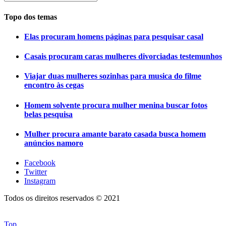
Topo dos temas
Elas procuram homens páginas para pesquisar casal
Casais procuram caras mulheres divorciadas testemunhos
Viajar duas mulheres sozinhas para musica do filme
encontro às cegas
Homem solvente procura mulher menina buscar fotos
belas pesquisa
Mulher procura amante barato casada busca homem
anúncios namoro
Facebook
Twitter
Instagram
Todos os direitos reservados © 2021
Top