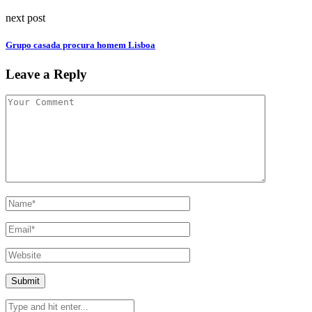
next post
Grupo casada procura homem Lisboa
Leave a Reply