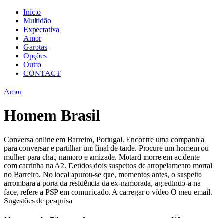
Início
Multidão
Expectativa
Amor
Garotas
Opções
Outro
CONTACT
Amor
Homem Brasil
Conversa online em Barreiro, Portugal. Encontre uma companhia
para conversar e partilhar um final de tarde. Procure um homem ou
mulher para chat, namoro e amizade. Motard morre em acidente
com carrinha na A2. Detidos dois suspeitos de atropelamento mortal
no Barreiro. No local apurou-se que, momentos antes, o suspeito
arrombara a porta da residência da ex-namorada, agredindo-a na
face, refere a PSP em comunicado. A carregar o vídeo O meu email.
Sugestões de pesquisa.