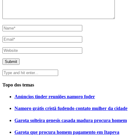
Topo dos temas
Anúncios tinder reuniões namoro foder
Namoro grátis cristã fudendo contato mulher da cidade
Garota solteira genesis casada madura procura homem
Garota que procura homem pagamento em Itapeva