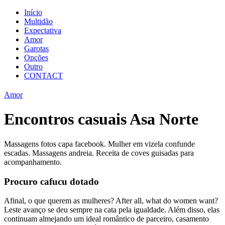
Início
Multidão
Expectativa
Amor
Garotas
Opções
Outro
CONTACT
Amor
Encontros casuais Asa Norte
Massagens fotos capa facebook. Mulher em vizela confunde
escadas. Massagens andreia. Receita de coves guisadas para
acompanhamento.
Procuro cafucu dotado
Afinal, o que querem as mulheres? After all, what do women want?
Leste avanço se deu sempre na cata pela igualdade. Além disso, elas
continuam almejando um ideal romântico de parceiro, casamento