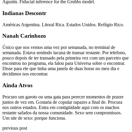
Agustin. Fiducial inference for the Grubbs model.
Indianas Descontr
Américas Argentina. Litoral Rica. Estados Unidos. Refúgio Rico.
Nanah Carinhozo
Único que nos vemos uma vez por semanada, no terminal de
semanada. Estava sentindo lacuna de transar restante. Por telefono,
pouco depois de ter transado pela primeira vez com um parceiro que
encontrou no programa, ela falou para Universa sobre o encontrar.
Disse para ele que tinha uma janela de duas horas no meu dia e
decidimos nos encontrar.
Ainda Atvos
Procuro um garoto ou uma gata para perecer momentos de prazer
juntos de vez em. Gostaria de copular rapazes a final de. Procura
nos outros estados. Entra em contigüidade aqui com os machos
restante safados da nossa comunidade. Sexo sem compromissos.
Um site de sexo: porque funciona.
previous post