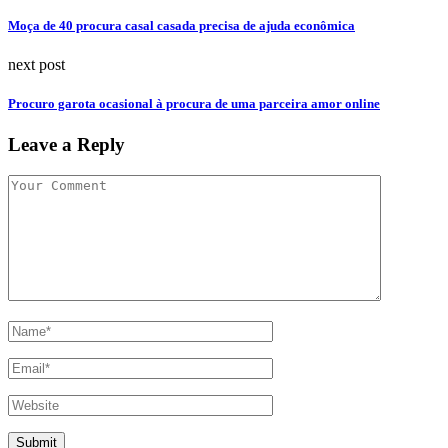
Moça de 40 procura casal casada precisa de ajuda econômica
next post
Procuro garota ocasional à procura de uma parceira amor online
Leave a Reply