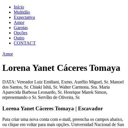
Início
Multidão
Expectativa
Amor
Garotas
Opções
Outro
CONTACT
Amor
Lorena Yanet Cáceres Tomaya
DATA: Vereador Luiz Emiliani, Exmo. Aurélio Miguel, Sr. Manoel
dos Santos, Sr. Chiaki Ishii, Sr. Walter Carmona, Sra. Maria
Aparecida Barbosa Leonardo, Sr. Henrique Marek Simon,
representando o Sr. Servílio de Oliveira, Sr.
Lorena Yanet Cáceres Tomaya | Escavador
Para criar uma nova conta com e-mail, preencha os campos abaixo,
ou clique em voltar para mais opções. Universidad Nacional de San