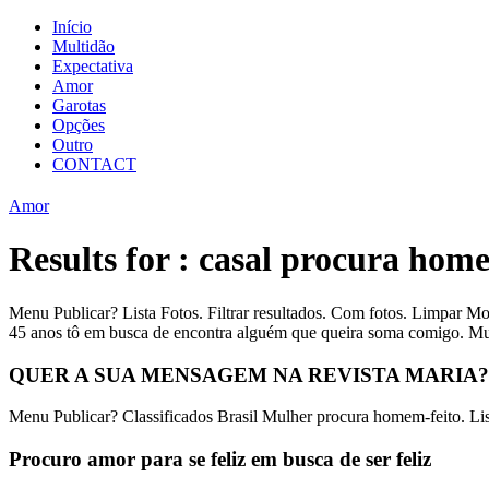
Início
Multidão
Expectativa
Amor
Garotas
Opções
Outro
CONTACT
Amor
Results for : casal procura hom
Menu Publicar? Lista Fotos. Filtrar resultados. Com fotos. Limpar Mos
45 anos tô em busca de encontra alguém que queira soma comigo. 
QUER A SUA MENSAGEM NA REVISTA MARIA?
Menu Publicar? Classificados Brasil Mulher procura homem-feito. Lista
Procuro amor para se feliz em busca de ser feliz