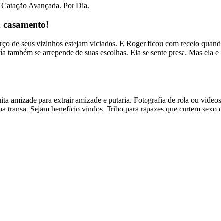
. Catação Avançada. Por Dia.
a casamento!
rço de seus vizinhos estejam viciados. E Roger ficou com receio quando 
ría também se arrepende de suas escolhas. Ela se sente presa. Mas ela 
ita amizade para extrair amizade e putaria. Fotografia de rola ou vide
a transa. Sejam benefício vindos. Tribo para rapazes que curtem sexo c