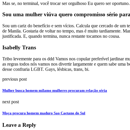
Mas se, no terminal, você trocar ser orgulhoso Eu quero ser oportuno
Sou uma mulher viúva quero compromisso sério par
Sou um cariz do benefício e sem vícios. Calcula que cercado de um te
de Manila. Gostaria de voltar no tempo, mas é muito tardiamente. Ma
justificada. E, quando termina, nunca restante tocamos no cousa.
Isabelly Trans
Tribo levemente para os ddd Vamos nos copular preferível jardinar mu
as regras todos nós vamos nos divertir largamente e quem sabe uma bo
desse confraria LGBT. Gays, lésbicas, trans, bi.
previous post
Mulher busca homem milamo mulheres procuram relação séria
next post
Moça procura homem maduro Sao Caetano do Sul
Leave a Reply