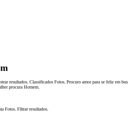
em
trar resultados. Classificados Fotos. Procuro amor para se feliz em bu
Mulher procura Homem.
 Fotos. Filtrar resultados.