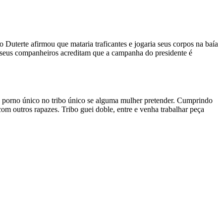
Duterte afirmou que mataria traficantes e jogaria seus corpos na baía
e seus companheiros acreditam que a campanha do presidente é
os porno único no tribo único se alguma mulher pretender. Cumprindo
om outros rapazes. Tribo guei doble, entre e venha trabalhar peça