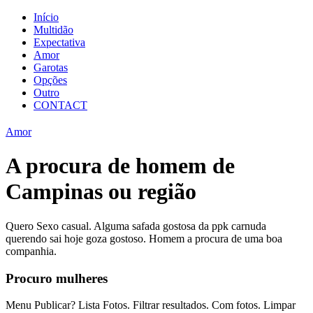
Início
Multidão
Expectativa
Amor
Garotas
Opções
Outro
CONTACT
Amor
A procura de homem de
Campinas ou região
Quero Sexo casual. Alguma safada gostosa da ppk carnuda
querendo sai hoje goza gostoso. Homem a procura de uma boa
companhia.
Procuro mulheres
Menu Publicar? Lista Fotos. Filtrar resultados. Com fotos. Limpar