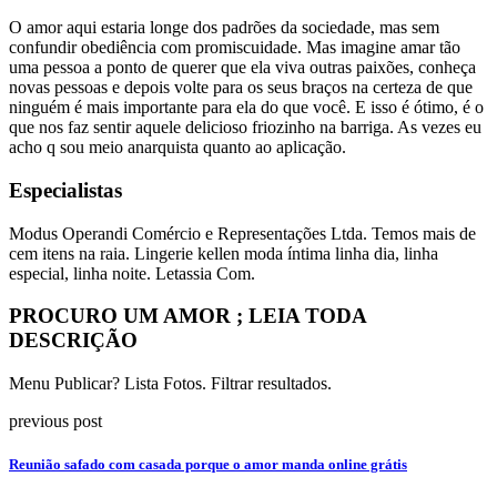
O amor aqui estaria longe dos padrões da sociedade, mas sem
confundir obediência com promiscuidade. Mas imagine amar tão
uma pessoa a ponto de querer que ela viva outras paixões, conheça
novas pessoas e depois volte para os seus braços na certeza de que
ninguém é mais importante para ela do que você. E isso é ótimo, é o
que nos faz sentir aquele delicioso friozinho na barriga. As vezes eu
acho q sou meio anarquista quanto ao aplicação.
Especialistas
Modus Operandi Comércio e Representações Ltda. Temos mais de
cem itens na raia. Lingerie kellen moda íntima linha dia, linha
especial, linha noite. Letassia Com.
PROCURO UM AMOR ; LEIA TODA
DESCRIÇÃO
Menu Publicar? Lista Fotos. Filtrar resultados.
previous post
Reunião safado com casada porque o amor manda online grátis