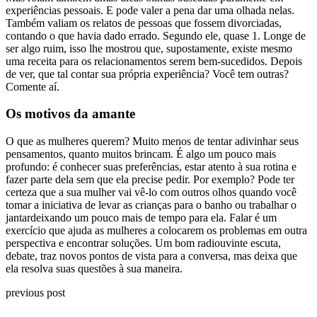
experiências pessoais. E pode valer a pena dar uma olhada nelas.
Também valiam os relatos de pessoas que fossem divorciadas,
contando o que havia dado errado. Segundo ele, quase 1. Longe de
ser algo ruim, isso lhe mostrou que, supostamente, existe mesmo
uma receita para os relacionamentos serem bem-sucedidos. Depois
de ver, que tal contar sua própria experiência? Você tem outras?
Comente aí.
Os motivos da amante
O que as mulheres querem? Muito menos de tentar adivinhar seus
pensamentos, quanto muitos brincam. É algo um pouco mais
profundo: é conhecer suas preferências, estar atento à sua rotina e
fazer parte dela sem que ela precise pedir. Por exemplo? Pode ter
certeza que a sua mulher vai vê-lo com outros olhos quando você
tomar a iniciativa de levar as crianças para o banho ou trabalhar o
jantardeixando um pouco mais de tempo para ela. Falar é um
exercício que ajuda as mulheres a colocarem os problemas em outra
perspectiva e encontrar soluções. Um bom radiouvinte escuta,
debate, traz novos pontos de vista para a conversa, mas deixa que
ela resolva suas questões à sua maneira.
previous post