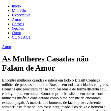
Início
Multidão
Expectativa
Amor
Garotas
Opções
Outro
CONTACT
Amor
As Mulheres Casadas não
Falam de Amor
Encontre mulheres casadas e infiéis em todo o Brasil! Conheça
milhões de pessoas em todo o Brasil e em todas as cidades e lugares.
Homens que procuram transa com casadas e de forma discreta aqui
é o lugar para encontrar. Somos o primeiro site de encontros com
mulheres infiéis e considerado como o melhor site de encontros
extraconjugais. A maioria dos homens, de facto, provavelmente
admitiria este facto se lhes fosse perguntado. Isto deixa o homem a