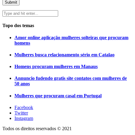
Topo dos temas
Amor online aplicação mulheres solteiras que procuram
homens
Mulheres busca relacionamento sério em Catalao
Homens procuram mulheres em Manaus
Annuncio fudendo gratis site contatos com mulheres de
50 anos
Mulheres que procuram casal em Portugal
Facebook
Twitter
Instagram
Todos os direitos reservados © 2021