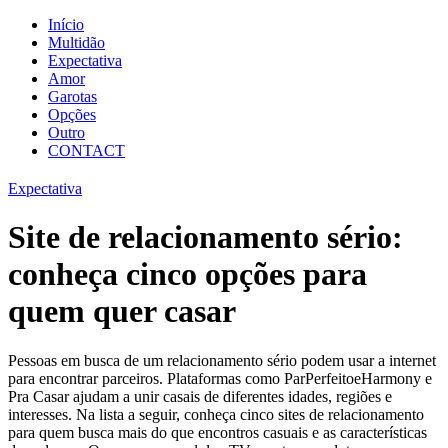
Início
Multidão
Expectativa
Amor
Garotas
Opções
Outro
CONTACT
Expectativa
Site de relacionamento sério:
conheça cinco opções para
quem quer casar
Pessoas em busca de um relacionamento sério podem usar a internet
para encontrar parceiros. Plataformas como ParPerfeitoeHarmony e
Pra Casar ajudam a unir casais de diferentes idades, regiões e
interesses. Na lista a seguir, conheça cinco sites de relacionamento
para quem busca mais do que encontros casuais e as características