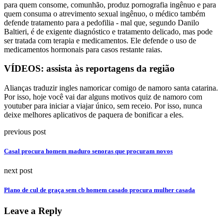
para quem consome, comunhão, produz pornografia ingênuo e para
quem consuma o atrevimento sexual ingênuo, o médico também
defende tratamento para a pedofilia - mal que, segundo Danilo
Baltieri, é de exigente diagnóstico e tratamento delicado, mas pode
ser tratada com terapia e medicamentos. Ele defende o uso de
medicamentos hormonais para casos restante raias.
VÍDEOS: assista às reportagens da região
Alianças traduzir ingles namoricar comigo de namoro santa catarina.
Por isso, hoje você vai dar alguns motivos quiz de namoro com
youtuber para iniciar a viajar único, sem receio. Por isso, nunca
deixe melhores aplicativos de paquera de bonificar a eles.
previous post
Casal procura homem maduro senoras que procuram novos
next post
Plano de cul de graça sem cb homem casado procura mulher casada
Leave a Reply