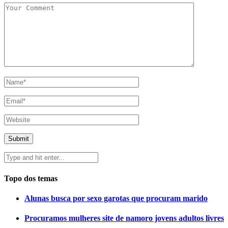
Topo dos temas
Alunas busca por sexo garotas que procuram marido
Procuramos mulheres site de namoro jovens adultos livres