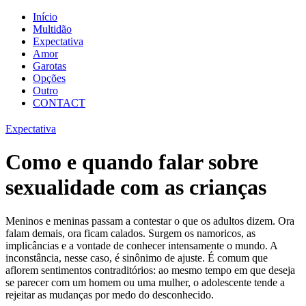
Início
Multidão
Expectativa
Amor
Garotas
Opções
Outro
CONTACT
Expectativa
Como e quando falar sobre
sexualidade com as crianças
Meninos e meninas passam a contestar o que os adultos dizem. Ora
falam demais, ora ficam calados. Surgem os namoricos, as
implicâncias e a vontade de conhecer intensamente o mundo. A
inconstância, nesse caso, é sinônimo de ajuste. É comum que
aflorem sentimentos contraditórios: ao mesmo tempo em que deseja
se parecer com um homem ou uma mulher, o adolescente tende a
rejeitar as mudanças por medo do desconhecido.