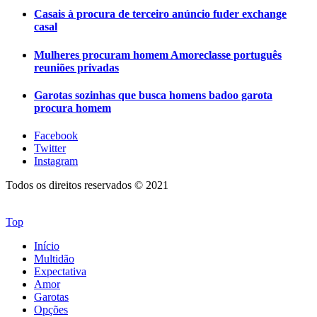
Casais à procura de terceiro anúncio fuder exchange
casal
Mulheres procuram homem Amoreclasse português
reuniões privadas
Garotas sozinhas que busca homens badoo garota
procura homem
Facebook
Twitter
Instagram
Todos os direitos reservados © 2021
Top
Início
Multidão
Expectativa
Amor
Garotas
Opções