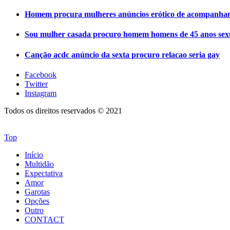
Homem procura mulheres anúncios erótico de acompanhan
Sou mulher casada procuro homem homens de 45 anos sex
Canção acdc anúncio da sexta procuro relacao seria gay
Facebook
Twitter
Instagram
Todos os direitos reservados © 2021
Top
Início
Multidão
Expectativa
Amor
Garotas
Opções
Outro
CONTACT