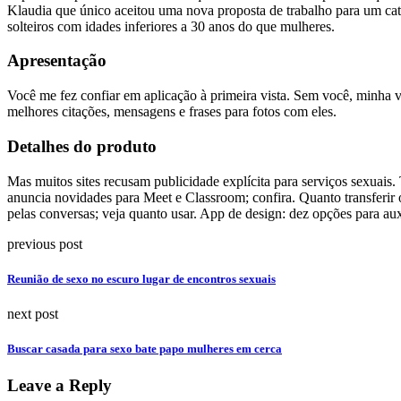
Klaudia que único aceitou uma nova proposta de trabalho para um cat
solteiros com idades inferiores a 30 anos do que mulheres.
Apresentação
Você me fez confiar em aplicação à primeira vista. Sem você, minha v
melhores citações, mensagens e frases para fotos com eles.
Detalhes do produto
Mas muitos sites recusam publicidade explícita para serviços sexuai
anuncia novidades para Meet e Classroom; confira. Quanto transfer
pelas conversas; veja quanto usar. App de design: dez opções para aux
previous post
Reunião de sexo no escuro lugar de encontros sexuais
next post
Buscar casada para sexo bate papo mulheres em cerca
Leave a Reply