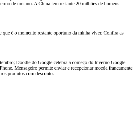
o termo de um ano. A China tem restante 20 milhões de homens
te que é o momento restante oportuno da minha viver. Confira as
o setembro; Doodle do Google celebra a começo do Inverno Google
iPhone. Mensageiro permite enviar e recepcionar moeda francamente
utros produtos com desconto.