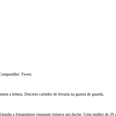
 Compartilhe: Tweet.
eta a leitura. Discreto carimbo de livraria na gazeta de guarda.
Klaudia a fotografasse enquanto tomava um duche. Uma mulher de 29 a