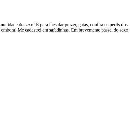
nidade do sexo! E para lhes dar prazer, gatas, confira os perfis dos
 embora! Me cadastrei em safadinhas. Em brevemente passei do sexo