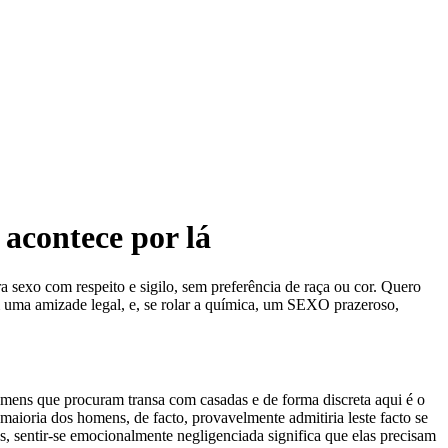
acontece por lá
ra sexo com respeito e sigilo, sem preferência de raça ou cor. Quero
m uma amizade legal, e, se rolar a química, um SEXO prazeroso,
Homens que procuram transa com casadas e de forma discreta aqui é o
maioria dos homens, de facto, provavelmente admitiria leste facto se
s, sentir-se emocionalmente negligenciada significa que elas precisam