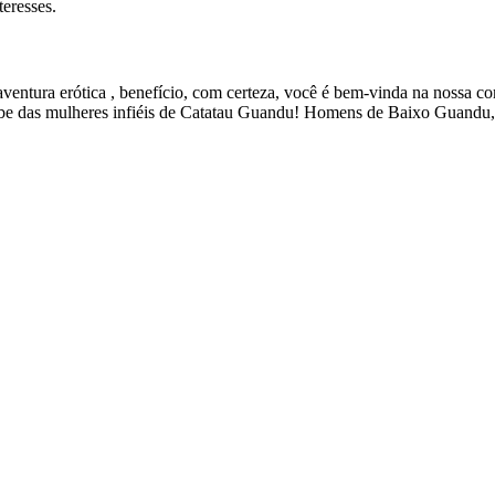
teresses.
ntura erótica , benefício, com certeza, você é bem-vinda na nossa comu
be das mulheres infiéis de Catatau Guandu! Homens de Baixo Guandu,