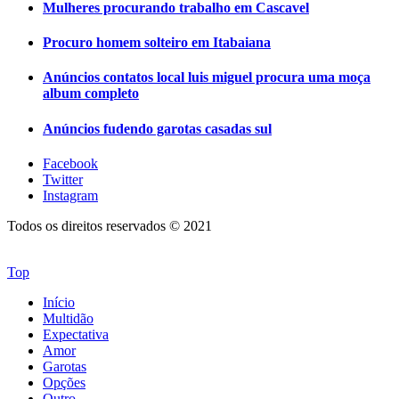
Mulheres procurando trabalho em Cascavel
Procuro homem solteiro em Itabaiana
Anúncios contatos local luis miguel procura uma moça
album completo
Anúncios fudendo garotas casadas sul
Facebook
Twitter
Instagram
Todos os direitos reservados © 2021
Top
Início
Multidão
Expectativa
Amor
Garotas
Opções
Outro