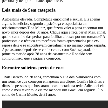
personas y de oportunidades que ofrece.
Leia mais de Sem categoria
Autoestima elevada. Completude emocional e sexual. Eis apenas
alguns benefícios, segundo a psicóloga e especialista em
relacionamentos Tina Muniz, que fazem valer a pena encontrar um
novo amor depois dos 50 anos. Clique aqui e faça parte! Mas, afinal,
qual o caminho das pedras para facilitar a busca por um romance? A
professora e o técnico em mecânica foram apresentados pela ex-
esposa dele e se encontravam casualmente no mesmo centro espírita.
Apenas anos depois de se conhecerem, com Sueli separada do
primeiro marido após 28 anos de casamento e Ronaldo sem
compromisso, que a paquera começou.
Encontre solteiros perto de você
Thais Barreto, de 28 anos, comemora o Dia dos Namorados com
um romance que começou em apenas um clique. Confira histórias e
dicas de pessoas que buscaram a cara metade na rede. Adicionei ele
como o meu favorito, e ele me mandou um e-mail em seguida. É o
conto de Carina Monte, de 31 anos.