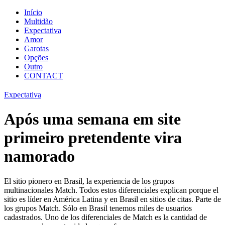
Início
Multidão
Expectativa
Amor
Garotas
Opções
Outro
CONTACT
Expectativa
Após uma semana em site
primeiro pretendente vira
namorado
El sitio pionero en Brasil, la experiencia de los grupos
multinacionales Match. Todos estos diferenciales explican porque el
sitio es líder en América Latina y en Brasil en sitios de citas. Parte de
los grupos Match. Sólo en Brasil tenemos miles de usuarios
cadastrados. Uno de los diferenciales de Match es la cantidad de