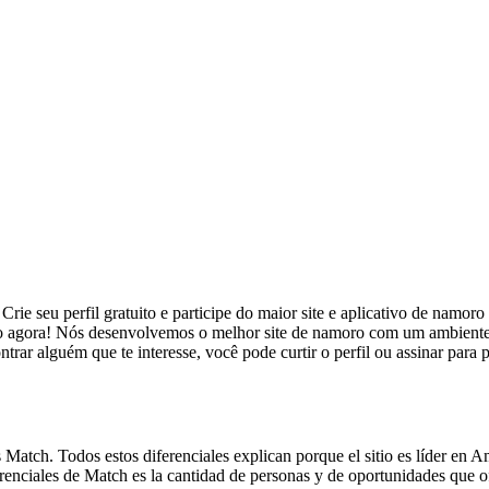
. Crie seu perfil gratuito e participe do maior site e aplicativo de nam
to agora! Nós desenvolvemos o melhor site de namoro com um ambiente 
ar alguém que te interesse, você pode curtir o perfil ou assinar para
s Match. Todos estos diferenciales explican porque el sitio es líder en A
renciales de Match es la cantidad de personas y de oportunidades que o