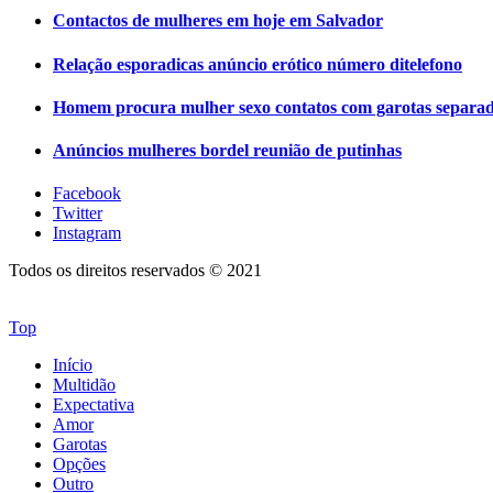
Contactos de mulheres em hoje em Salvador
Relação esporadicas anúncio erótico número ditelefono
Homem procura mulher sexo contatos com garotas separa
Anúncios mulheres bordel reunião de putinhas
Facebook
Twitter
Instagram
Todos os direitos reservados © 2021
Top
Início
Multidão
Expectativa
Amor
Garotas
Opções
Outro