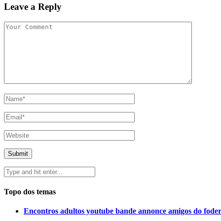
Leave a Reply
Topo dos temas
Encontros adultos youtube bande annonce amigos do fode