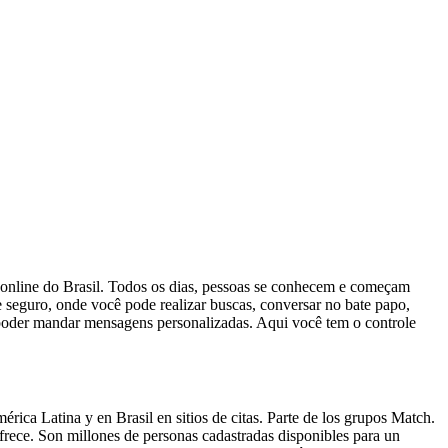
oro online do Brasil. Todos os dias, pessoas se conhecem e começam
seguro, onde você pode realizar buscas, conversar no bate papo,
 poder mandar mensagens personalizadas. Aqui você tem o controle
mérica Latina y en Brasil en sitios de citas. Parte de los grupos Match.
frece. Son millones de personas cadastradas disponibles para un