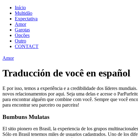
Início
Multidão
Expectativa
Amor
Garotas
Opções
Outro
CONTACT
Amor
Traducción de você en español
E por isso, temos a experiência e a credibilidade dos líderes mundiais
novos relacionamentos por aqui. Seja uma delas e acesse o ParParfei
para encontrar alguém que combine com você. Sempre que você encontr
para encontrar seu parceiro ou parceira!
Bumbuns Mulatas
El sitio pionero en Brasil, la experiencia de los grupos multinacionale
Sólo en Brasil tenemos miles de usuarios cadastrados. Uno de los dife