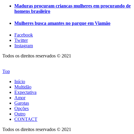
Maduras procuram criancas mulheres em procurando de
homens brasileiro
Mulheres busca amantes no parque em Viamão
Facebook
Twitter
Instagram
Todos os direitos reservados © 2021
Top
Início
Multidão
Expectativa
Amor
Garotas
Opções
Outro
CONTACT
Todos os direitos reservados © 2021