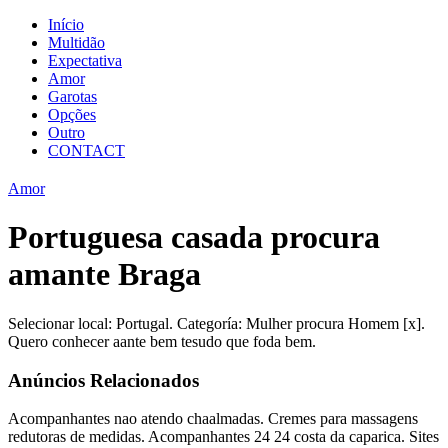
Início
Multidão
Expectativa
Amor
Garotas
Opções
Outro
CONTACT
Amor
Portuguesa casada procura
amante Braga
Selecionar local: Portugal. Categoría: Mulher procura Homem [x].
Quero conhecer aante bem tesudo que foda bem.
Anúncios Relacionados
Acompanhantes nao atendo chaalmadas. Cremes para massagens
redutoras de medidas. Acompanhantes 24 24 costa da caparica. Sites