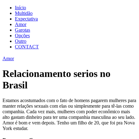
Início
Multidão
Expectativa
Amor
Garotas
Opções
Outro
CONTACT
Amor
Relacionamento serios no
Brasil
Estamos acostumados com o fato de homens pagarem mulheres para
manter relações sexuais com elas ou simplesmente para tê-las como
companhia. Cada vez mais, mulheres com poder econômico mais
alto gastam dinheiro para ter uma companhia masculina ao seu lado.
Amor é bom e vem depois. Tenho um filho de 20, que foi pra Nova
York estudar.