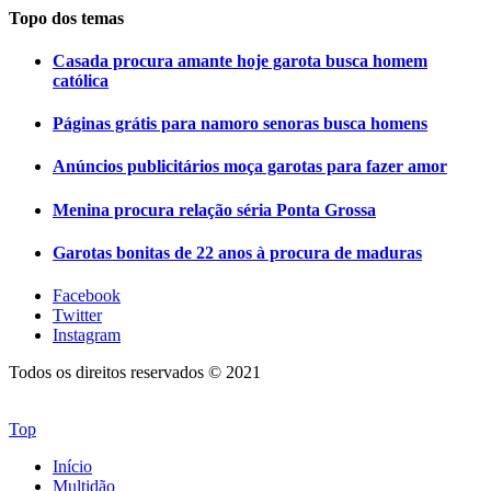
Topo dos temas
Casada procura amante hoje garota busca homem
católica
Páginas grátis para namoro senoras busca homens
Anúncios publicitários moça garotas para fazer amor
Menina procura relação séria Ponta Grossa
Garotas bonitas de 22 anos à procura de maduras
Facebook
Twitter
Instagram
Todos os direitos reservados © 2021
Top
Início
Multidão