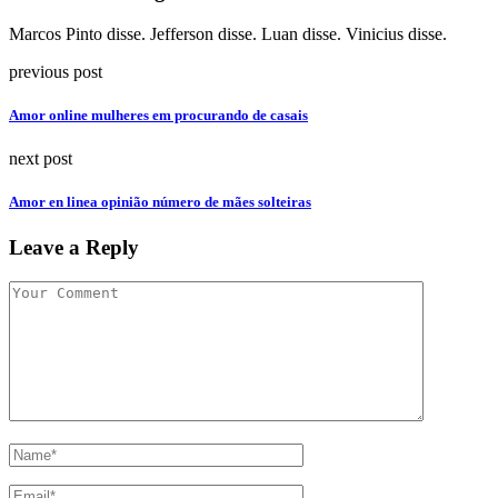
Marcos Pinto disse. Jefferson disse. Luan disse. Vinicius disse.
previous post
Amor online mulheres em procurando de casais
next post
Amor en linea opinião número de mães solteiras
Leave a Reply