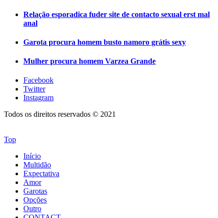
Relação esporadica fuder site de contacto sexual erst mal
anal
Garota procura homem busto namoro grátis sexy
Mulher procura homem Varzea Grande
Facebook
Twitter
Instagram
Todos os direitos reservados © 2021
Top
Início
Multidão
Expectativa
Amor
Garotas
Opções
Outro
CONTACT