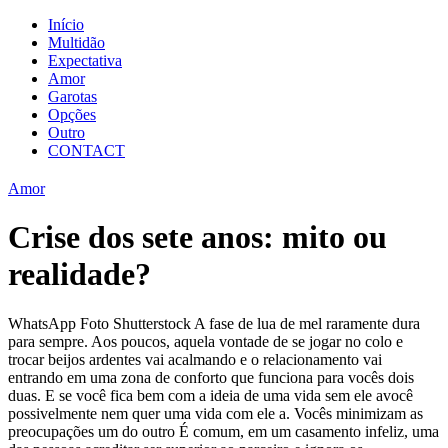
Início
Multidão
Expectativa
Amor
Garotas
Opções
Outro
CONTACT
Amor
Crise dos sete anos: mito ou
realidade?
WhatsApp Foto Shutterstock A fase de lua de mel raramente dura
para sempre. Aos poucos, aquela vontade de se jogar no colo e
trocar beijos ardentes vai acalmando e o relacionamento vai
entrando em uma zona de conforto que funciona para vocês dois
duas. E se você fica bem com a ideia de uma vida sem ele avocê
possivelmente nem quer uma vida com ele a. Vocês minimizam as
preocupações um do outro É comum, em um casamento infeliz, uma