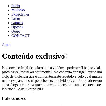
Início
Multidão
Expectativa
Amor
Garotas
Opções
Outro
CONTACT
Amor
Conteúdo exclusivo!
No conceito legal fica claro que a violência pode ser física, sexual,
psicológica, moral ou patrimonial. No contexto conjugal, existe um
ciclo de violência que é constantemente repetido e pelo qual muitas
mulheres passam sem perceber sua nocividade, conforme observou
a psicóloga Lenore Walker, que criou o ciclo espiral ascendente de
violência:. Arte: Grupo ND.
Fale conosco