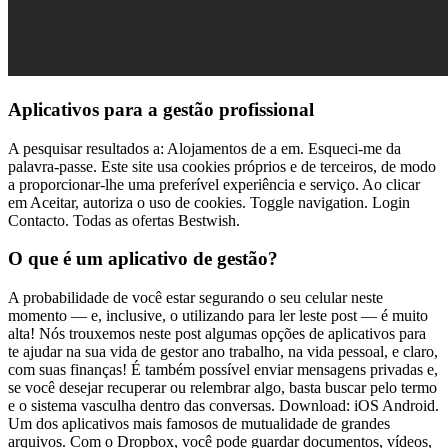
Aplicativos para a gestão profissional
A pesquisar resultados a: Alojamentos de a em. Esqueci-me da
palavra-passe. Este site usa cookies próprios e de terceiros, de modo
a proporcionar-lhe uma preferível experiência e serviço. Ao clicar
em Aceitar, autoriza o uso de cookies. Toggle navigation. Login
Contacto. Todas as ofertas Bestwish.
O que é um aplicativo de gestão?
A probabilidade de você estar segurando o seu celular neste
momento — e, inclusive, o utilizando para ler leste post — é muito
alta! Nós trouxemos neste post algumas opções de aplicativos para
te ajudar na sua vida de gestor ano trabalho, na vida pessoal, e claro,
com suas finanças! É também possível enviar mensagens privadas e,
se você desejar recuperar ou relembrar algo, basta buscar pelo termo
e o sistema vasculha dentro das conversas. Download: iOS Android.
Um dos aplicativos mais famosos de mutualidade de grandes
arquivos. Com o Dropbox, você pode guardar documentos, vídeos,