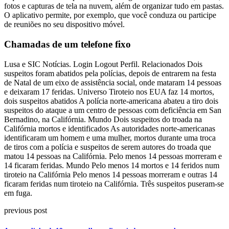
fotos e capturas de tela na nuvem, além de organizar tudo em pastas.
O aplicativo permite, por exemplo, que você conduza ou participe
de reuniões no seu dispositivo móvel.
Chamadas de um telefone fixo
Lusa e SIC Notícias. Login Logout Perfil. Relacionados Dois
suspeitos foram abatidos pela polícias, depois de entrarem na festa
de Natal de um eixo de assistência social, onde mataram 14 pessoas
e deixaram 17 feridas. Universo Tiroteio nos EUA faz 14 mortos,
dois suspeitos abatidos A polícia norte-americana abateu a tiro dois
suspeitos do ataque a um centro de pessoas com deficiência em San
Bernadino, na Califórnia. Mundo Dois suspeitos do troada na
Califórnia mortos e identificados As autoridades norte-americanas
identificaram um homem e uma mulher, mortos durante uma troca
de tiros com a polícia e suspeitos de serem autores do troada que
matou 14 pessoas na Califórnia. Pelo menos 14 pessoas morreram e
14 ficaram feridas. Mundo Pelo menos 14 mortos e 14 feridos num
tiroteio na Califórnia Pelo menos 14 pessoas morreram e outras 14
ficaram feridas num tiroteio na Califórnia. Três suspeitos puseram-se
em fuga.
previous post