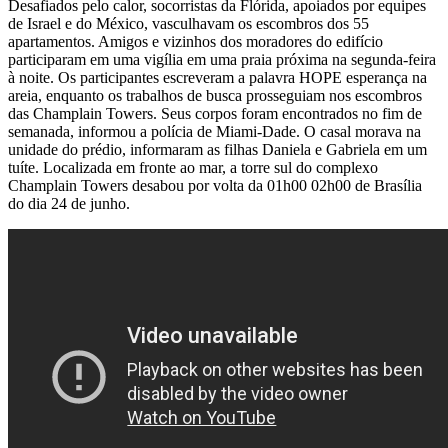
Desafiados pelo calor, socorristas da Flórida, apoiados por equipes
de Israel e do México, vasculhavam os escombros dos 55
apartamentos. Amigos e vizinhos dos moradores do edifício
participaram em uma vigília em uma praia próxima na segunda-feira
à noite. Os participantes escreveram a palavra HOPE esperança na
areia, enquanto os trabalhos de busca prosseguiam nos escombros
das Champlain Towers. Seus corpos foram encontrados no fim de
semanada, informou a polícia de Miami-Dade. O casal morava na
unidade do prédio, informaram as filhas Daniela e Gabriela em um
tuíte. Localizada em fronte ao mar, a torre sul do complexo
Champlain Towers desabou por volta da 01h00 02h00 de Brasília
do dia 24 de junho.