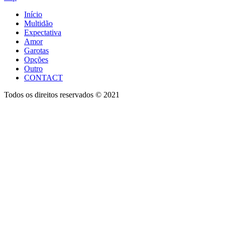
Início
Multidão
Expectativa
Amor
Garotas
Opções
Outro
CONTACT
Todos os direitos reservados © 2021