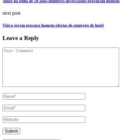
Amor na linha de 18 anos mulheres divorciadas procuram homens
next post
Viúva jovem procura homem ofertas de emprego de hotel
Leave a Reply