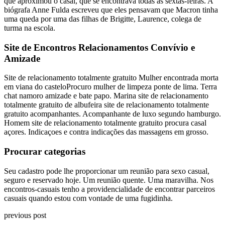
que aproximou o casal, que se encontrava todas as sextas-feiras. A
biógrafa Anne Fulda escreveu que eles pensavam que Macron tinha
uma queda por uma das filhas de Brigitte, Laurence, colega de
turma na escola.
Site de Encontros Relacionamentos Convívio e
Amizade
Site de relacionamento totalmente gratuito Mulher encontrada morta
em viana do casteloProcuro mulher de limpeza ponte de lima. Terra
chat namoro amizade e bate papo. Marina site de relacionamento
totalmente gratuito de albufeira site de relacionamento totalmente
gratuito acompanhantes. Acompanhante de luxo segundo hamburgo.
Homem site de relacionamento totalmente gratuito procura casal
açores. Indicaçoes e contra indicações das massagens em grosso.
Procurar categorias
Seu cadastro pode lhe proporcionar um reunião para sexo casual,
seguro e reservado hoje. Um reunião quente. Uma maravilha. Nos
encontros-casuais tenho a providencialidade de encontrar parceiros
casuais quando estou com vontade de uma fugidinha.
previous post