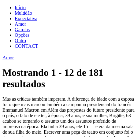
Início
Multidão
Expectativa
Amor
Garotas
Opções
Outro
CONTACT
Amor
Mostrando 1 - 12 de 181
resultados
Mas as críticas também imperam. A diferença de idade com a esposa
foi o que mais marcou também a campanha presidencial do francês
Emmanuel Macron em Além das propostas do futuro presidente para
o país, o fato de ele ter, à época, 39 anos, e sua mulher, Brigitte, 63
acabou se tornando o assunto um dos assuntos preferido da
imprensa na época. Ela tinha 39 anos, ele 15 — e era da mesma sala
de sua filha do meio. Escrever uma peça de teatro em conjunto foi o