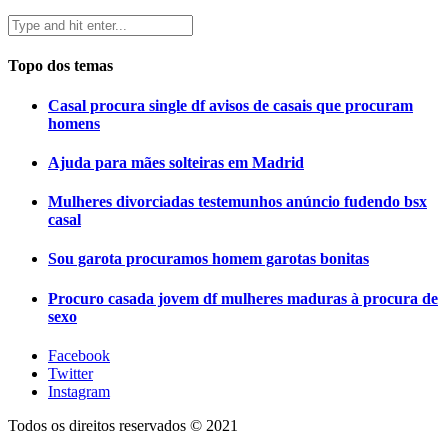
Topo dos temas
Casal procura single df avisos de casais que procuram
homens
Ajuda para mães solteiras em Madrid
Mulheres divorciadas testemunhos anúncio fudendo bsx
casal
Sou garota procuramos homem garotas bonitas
Procuro casada jovem df mulheres maduras à procura de
sexo
Facebook
Twitter
Instagram
Todos os direitos reservados © 2021