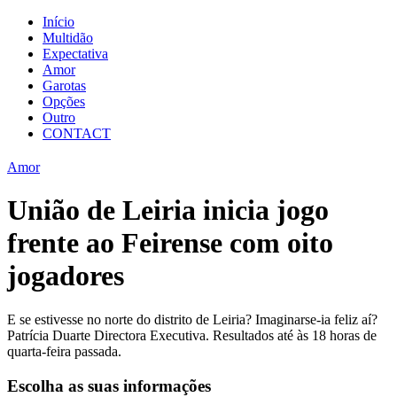
Início
Multidão
Expectativa
Amor
Garotas
Opções
Outro
CONTACT
Amor
União de Leiria inicia jogo
frente ao Feirense com oito
jogadores
E se estivesse no norte do distrito de Leiria? Imaginarse-ia feliz aí?
Patrícia Duarte Directora Executiva. Resultados até às 18 horas de
quarta-feira passada.
Escolha as suas informações