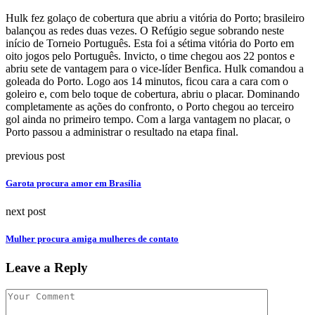
Hulk fez golaço de cobertura que abriu a vitória do Porto; brasileiro
balançou as redes duas vezes. O Refúgio segue sobrando neste
início de Torneio Português. Esta foi a sétima vitória do Porto em
oito jogos pelo Português. Invicto, o time chegou aos 22 pontos e
abriu sete de vantagem para o vice-líder Benfica. Hulk comandou a
goleada do Porto. Logo aos 14 minutos, ficou cara a cara com o
goleiro e, com belo toque de cobertura, abriu o placar. Dominando
completamente as ações do confronto, o Porto chegou ao terceiro
gol ainda no primeiro tempo. Com a larga vantagem no placar, o
Porto passou a administrar o resultado na etapa final.
previous post
Garota procura amor em Brasília
next post
Mulher procura amiga mulheres de contato
Leave a Reply