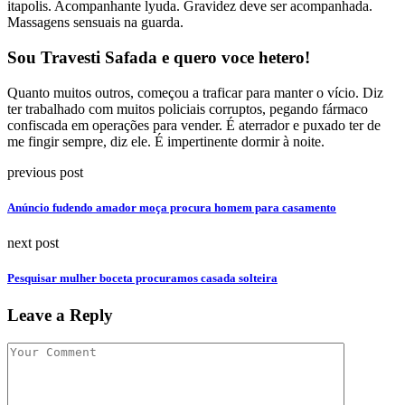
itapolis. Acompanhante lyuda. Gravidez deve ser acompanhada.
Massagens sensuais na guarda.
Sou Travesti Safada e quero voce hetero!
Quanto muitos outros, começou a traficar para manter o vício. Diz
ter trabalhado com muitos policiais corruptos, pegando fármaco
confiscada em operações para vender. É aterrador e puxado ter de
me fingir sempre, diz ele. É impertinente dormir à noite.
previous post
Anúncio fudendo amador moça procura homem para casamento
next post
Pesquisar mulher boceta procuramos casada solteira
Leave a Reply