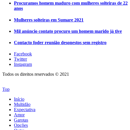
Procuramos homem maduro com mulheres solteiras de 22
anos
Mulheres solteiras em Sumare 2021
Mil anúncio contato procuro um homem marido já tive
Contacto foder reunião desonestos sem registro
Facebook
Twitter
Instagram
Todos os direitos reservados © 2021
Top
Início
Multidão
Expectativa
Amor
Garotas
Opções