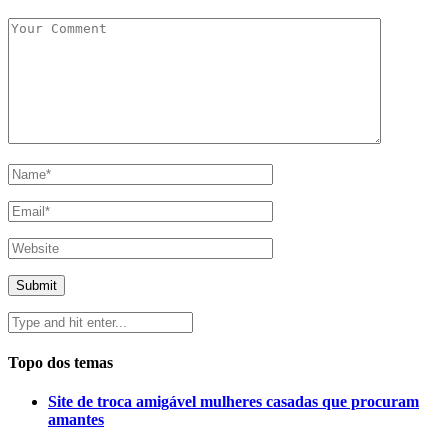
Topo dos temas
Site de troca amigável mulheres casadas que procuram
amantes