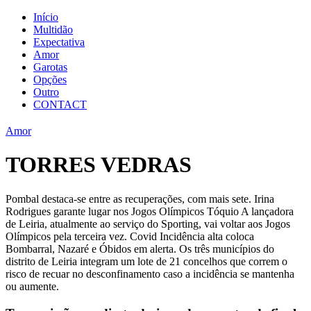
Início
Multidão
Expectativa
Amor
Garotas
Opções
Outro
CONTACT
Amor
TORRES VEDRAS
Pombal destaca-se entre as recuperações, com mais sete. Irina
Rodrigues garante lugar nos Jogos Olímpicos Tóquio A lançadora
de Leiria, atualmente ao serviço do Sporting, vai voltar aos Jogos
Olímpicos pela terceira vez. Covid Incidência alta coloca
Bombarral, Nazaré e Óbidos em alerta. Os três municípios do
distrito de Leiria integram um lote de 21 concelhos que correm o
risco de recuar no desconfinamento caso a incidência se mantenha
ou aumente.