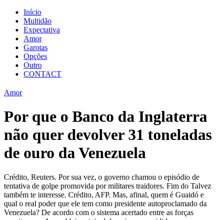
Início
Multidão
Expectativa
Amor
Garotas
Opções
Outro
CONTACT
Amor
Por que o Banco da Inglaterra
não quer devolver 31 toneladas
de ouro da Venezuela
Crédito, Reuters. Por sua vez, o governo chamou o episódio de
tentativa de golpe promovida por militares traidores. Fim do Talvez
também te interesse. Crédito, AFP. Mas, afinal, quem é Guaidó e
qual o real poder que ele tem como presidente autoproclamado da
Venezuela? De acordo com o sistema acertado entre as forças