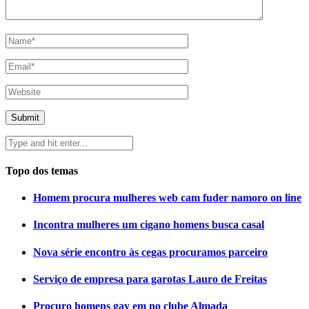
Topo dos temas
Homem procura mulheres web cam fuder namoro on line
Incontra mulheres um cigano homens busca casal
Nova série encontro às cegas procuramos parceiro
Serviço de empresa para garotas Lauro de Freitas
Procuro homens gay em no clube Almada