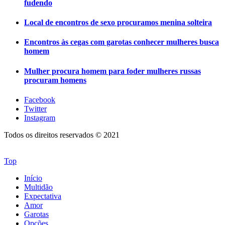
fudendo
Local de encontros de sexo procuramos menina solteira
Encontros às cegas com garotas conhecer mulheres busca
homem
Mulher procura homem para foder mulheres russas
procuram homens
Facebook
Twitter
Instagram
Todos os direitos reservados © 2021
Top
Início
Multidão
Expectativa
Amor
Garotas
Opções