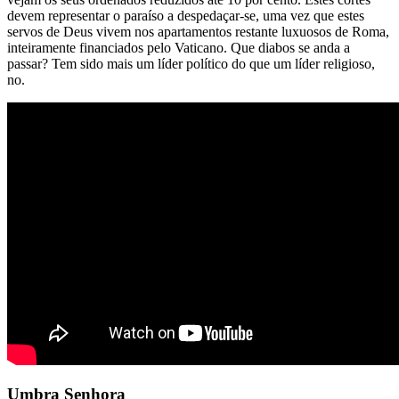
devem representar o paraíso a despedaçar-se, uma vez que estes
servos de Deus vivem nos apartamentos restante luxuosos de Roma,
inteiramente financiados pelo Vaticano. Que diabos se anda a
passar? Tem sido mais um líder político do que um líder religioso,
no.
Umbra Senhora