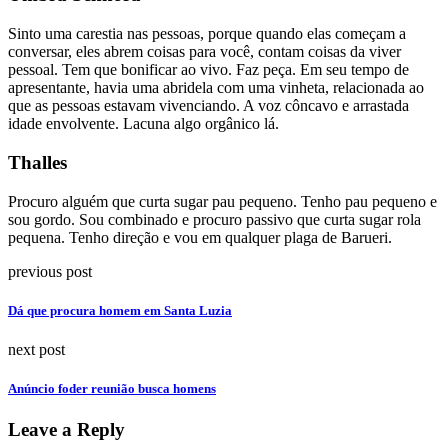
Sinto uma carestia nas pessoas, porque quando elas começam a
conversar, eles abrem coisas para você, contam coisas da viver
pessoal. Tem que bonificar ao vivo. Faz peça. Em seu tempo de
apresentante, havia uma abridela com uma vinheta, relacionada ao
que as pessoas estavam vivenciando. A voz côncavo e arrastada
idade envolvente. Lacuna algo orgânico lá.
Thalles
Procuro alguém que curta sugar pau pequeno. Tenho pau pequeno e
sou gordo. Sou combinado e procuro passivo que curta sugar rola
pequena. Tenho direção e vou em qualquer plaga de Barueri.
previous post
Dá que procura homem em Santa Luzia
next post
Anúncio foder reunião busca homens
Leave a Reply