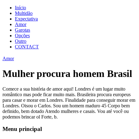
Início
Multidão
Expectativa
Amor
Garotas
Opções
Outro
CONTACT
Amor
Mulher procura homem Brasil
Comece a sua história de amor aqui! Londres é um lugar muito
romântico mas pode ficar muito mais. Brasileira procura europeus
para casar e morar em Londres. Finalidade para conseguir morar em
Londres. Oisou o Carlos. Sou um homem maduro 45 Corpo bem
definido, bem dotado Atendo mulheres e casais. Vou até você ou
podemos brincar ol Forte, b.
Menu principal