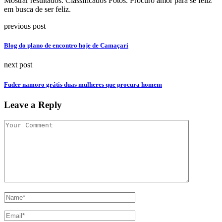
Mostrar resultados. Classificados Fotos. Procuro amor para se feliz
em busca de ser feliz.
previous post
Blog do plano de encontro hoje de Camaçari
next post
Fuder namoro grátis duas mulheres que procura homem
Leave a Reply