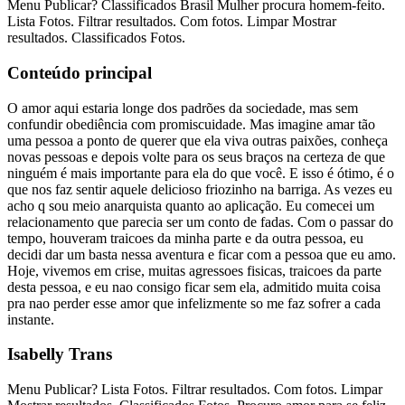
Menu Publicar? Classificados Brasil Mulher procura homem-feito.
Lista Fotos. Filtrar resultados. Com fotos. Limpar Mostrar
resultados. Classificados Fotos.
Conteúdo principal
O amor aqui estaria longe dos padrões da sociedade, mas sem
confundir obediência com promiscuidade. Mas imagine amar tão
uma pessoa a ponto de querer que ela viva outras paixões, conheça
novas pessoas e depois volte para os seus braços na certeza de que
ninguém é mais importante para ela do que você. E isso é ótimo, é o
que nos faz sentir aquele delicioso friozinho na barriga. As vezes eu
acho q sou meio anarquista quanto ao aplicação. Eu comecei um
relacionamento que parecia ser um conto de fadas. Com o passar do
tempo, houveram traicoes da minha parte e da outra pessoa, eu
decidi dar um basta nessa aventura e ficar com a pessoa que eu amo.
Hoje, vivemos em crise, muitas agressoes fisicas, traicoes da parte
desta pessoa, e eu nao consigo ficar sem ela, admitido muita coisa
pra nao perder esse amor que infelizmente so me faz sofrer a cada
instante.
Isabelly Trans
Menu Publicar? Lista Fotos. Filtrar resultados. Com fotos. Limpar