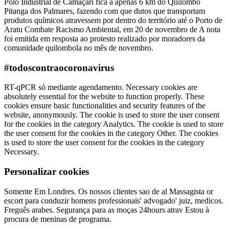
Polo Industrial de Camaçari fica a apenas 6 km do Quilombo
Pitanga dos Palmares, fazendo com que dutos que transportam
produtos químicos atravessem por dentro do território até o Porto de
Aratu Combate Racismo Ambiental, em 20 de novembro de A nota
foi emitida em resposta ao protesto realizado por moradores da
comunidade quilombola no mês de novembro.
#todoscontraocoronavirus
RT-qPCR só mediante agendamento. Necessary cookies are
absolutely essential for the website to function properly. These
cookies ensure basic functionalities and security features of the
website, anonymously. The cookie is used to store the user consent
for the cookies in the category Analytics. The cookie is used to store
the user consent for the cookies in the category Other. The cookies
is used to store the user consent for the cookies in the category
Necessary.
Personalizar cookies
Somente Em Londres. Os nossos clientes sao de al Massagista or
escort para conduzir homens professionais' advogado' juiz, medicos.
Freguês arabes. Segurança para as moças 24hours atrav Estou à
procura de meninas de programa.