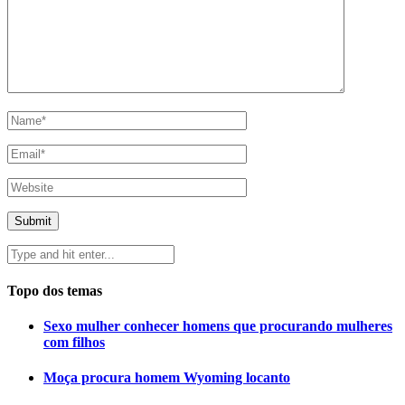
Topo dos temas
Sexo mulher conhecer homens que procurando mulheres
com filhos
Moça procura homem Wyoming locanto