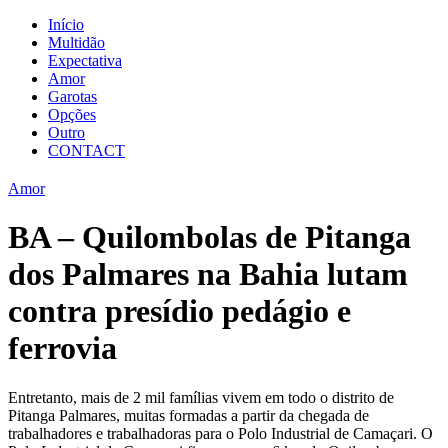
Início
Multidão
Expectativa
Amor
Garotas
Opções
Outro
CONTACT
Amor
BA – Quilombolas de Pitanga
dos Palmares na Bahia lutam
contra presídio pedágio e
ferrovia
Entretanto, mais de 2 mil famílias vivem em todo o distrito de
Pitanga Palmares, muitas formadas a partir da chegada de
trabalhadores e trabalhadoras para o Polo Industrial de Camaçari. O