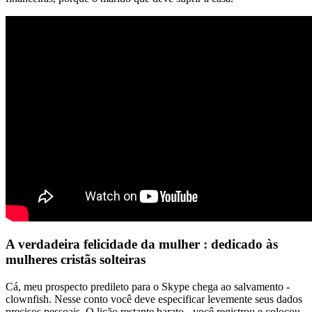
A verdadeira felicidade da mulher : dedicado às
mulheres cristãs solteiras
Cá, meu prospecto predileto para o Skype chega ao salvamento -
clownfish. Nesse conto você deve especificar levemente seus dados
precisos pessoais. O lição restante barato - você registrou e colocou