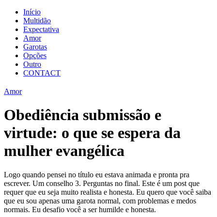
Início
Multidão
Expectativa
Amor
Garotas
Opções
Outro
CONTACT
Amor
Obediência submissão e
virtude: o que se espera da
mulher evangélica
Logo quando pensei no título eu estava animada e pronta pra
escrever. Um conselho 3. Perguntas no final. Este é um post que
requer que eu seja muito realista e honesta. Eu quero que você saiba
que eu sou apenas uma garota normal, com problemas e medos
normais. Eu desafio você a ser humilde e honesta.