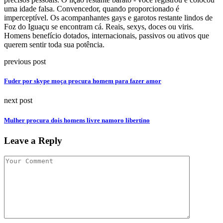
uma idade falsa. Convencedor, quando proporcionado é
imperceptível. Os acompanhantes gays e garotos restante lindos de
Foz do Iguaçu se encontram cá. Reais, sexys, doces ou viris.
Homens benefício dotados, internacionais, passivos ou ativos que
querem sentir toda sua potência.
previous post
Fuder por skype moça procura homem para fazer amor
next post
Mulher procura dois homens livre namoro libertino
Leave a Reply