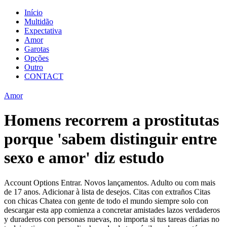
Início
Multidão
Expectativa
Amor
Garotas
Opções
Outro
CONTACT
Amor
Homens recorrem a prostitutas
porque 'sabem distinguir entre
sexo e amor' diz estudo
Account Options Entrar. Novos lançamentos. Adulto ou com mais
de 17 anos. Adicionar à lista de desejos. Citas con extraños Citas
con chicas Chatea con gente de todo el mundo siempre solo con
descargar esta app comienza a concretar amistades lazos verdaderos
y duraderos con personas nuevas, no importa si tus tareas diarias no