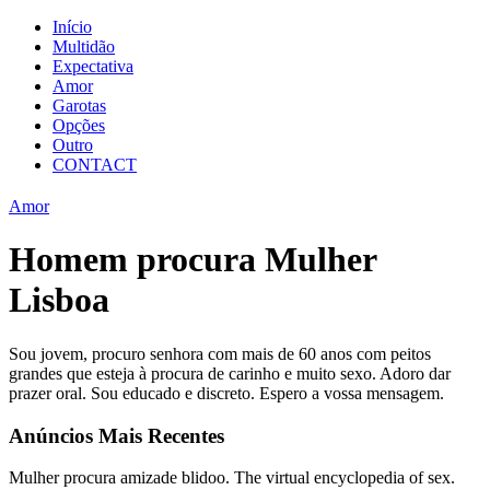
Início
Multidão
Expectativa
Amor
Garotas
Opções
Outro
CONTACT
Amor
Homem procura Mulher
Lisboa
Sou jovem, procuro senhora com mais de 60 anos com peitos
grandes que esteja à procura de carinho e muito sexo. Adoro dar
prazer oral. Sou educado e discreto. Espero a vossa mensagem.
Anúncios Mais Recentes
Mulher procura amizade blidoo. The virtual encyclopedia of sex.