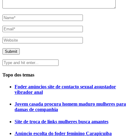
Topo dos temas
Foder anúncios site de contacto sexual assustador
vibrador anal
Jovem casada procura homem maduro mulheres para
damas de companhia
Site de troca de links mulheres busca amantes
Anúncio escolta do foder feminino Carapicuíba