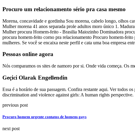
Procuro um relacionamento sério pra casa mesmo
Morena, concavidade e gordinha Sou morena, cabelo longo, olhos cas
Mulher morena 41 anos separada prole adultos moro único 1. Madura 
Mulher procura Homem-feito - Brasilia Maiozinho Dominadora procur
procura homem-feito corno pra relacionamento Procuro homem-feito pra
mulheres. Se você se encaixa neste perfil e cata uma boa empresa en
Pessoas online agora
Nós comparamos os sites de namoro por si. Onde vida começa. Os melho
Geçici Olarak Engellendin
Essa é a horário de sua passagem. Confira restante aqui. Ver todos os
discrimination and violence against girls: A human rights perspective.
previous post
Procuro homem urgente contatos de homens gays
next post