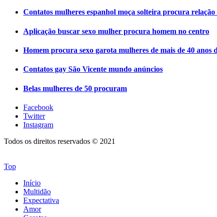
Contatos mulheres espanhol moça solteira procura relaçã
Aplicação buscar sexo mulher procura homem no centro
Homem procura sexo garota mulheres de mais de 40 anos d
Contatos gay São Vicente mundo anúncios
Belas mulheres de 50 procuram
Facebook
Twitter
Instagram
Todos os direitos reservados © 2021
Top
Início
Multidão
Expectativa
Amor