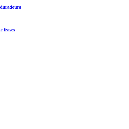
o duradoura
e frases