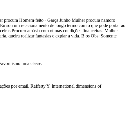
lher procura Homem-feito - Garça Junho Mulher procura namoro
y Eu sou um relacionamento de longo termo com o que pode portar ao
eiras Procuro amásia com ótimas condições financeiras. Mulher
a, queira realizar fantasias e expiar a vida. Bjos Obs: Somente
Favoritismo uma classe.
ações por email. Rafferty Y. International dimensions of