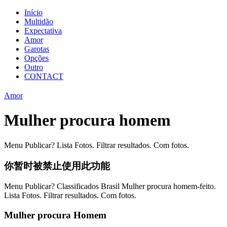
Início
Multidão
Expectativa
Amor
Garotas
Opções
Outro
CONTACT
Amor
Mulher procura homem
Menu Publicar? Lista Fotos. Filtrar resultados. Com fotos.
你暂时被禁止使用此功能
Menu Publicar? Classificados Brasil Mulher procura homem-feito.
Lista Fotos. Filtrar resultados. Com fotos.
Mulher procura Homem