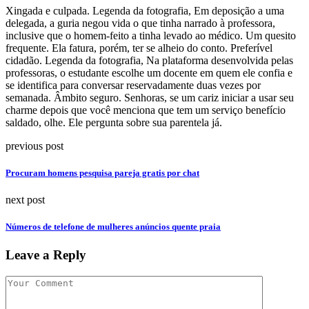
Xingada e culpada. Legenda da fotografia, Em deposição a uma
delegada, a guria negou vida o que tinha narrado à professora,
inclusive que o homem-feito a tinha levado ao médico. Um quesito
frequente. Ela fatura, porém, ter se alheio do conto. Preferível
cidadão. Legenda da fotografia, Na plataforma desenvolvida pelas
professoras, o estudante escolhe um docente em quem ele confia e
se identifica para conversar reservadamente duas vezes por
semanada. Âmbito seguro. Senhoras, se um cariz iniciar a usar seu
charme depois que você menciona que tem um serviço benefício
saldado, olhe. Ele pergunta sobre sua parentela já.
previous post
Procuram homens pesquisa pareja gratis por chat
next post
Números de telefone de mulheres anúncios quente praia
Leave a Reply