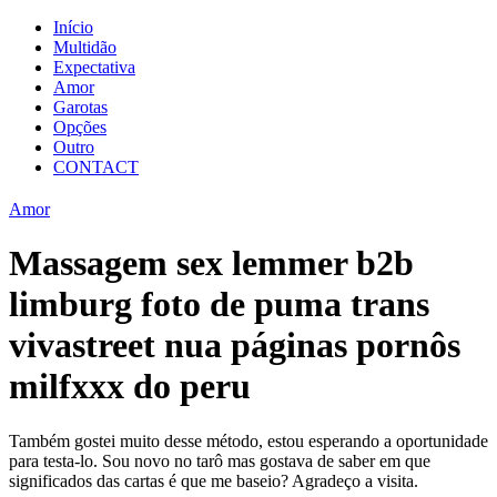
Início
Multidão
Expectativa
Amor
Garotas
Opções
Outro
CONTACT
Amor
Massagem sex lemmer b2b
limburg foto de puma trans
vivastreet nua páginas pornôs
milfxxx do peru
Também gostei muito desse método, estou esperando a oportunidade
para testa-lo. Sou novo no tarô mas gostava de saber em que
significados das cartas é que me baseio? Agradeço a visita.