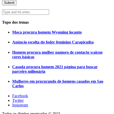
Topo dos temas
Moça procura homem Wyoming locanto
Anúncio escolta do foder feminino Carapicuíba
Homem procura mulher namoro de contacto waicon
cores básicas
Casada procura homem 2021 página para buscar
parceiro milionária
Mulheres em procurando de homens casados em Sao
Carlos
Facebook
Twitter
Instagram
Todos os direitos reservados © 2021