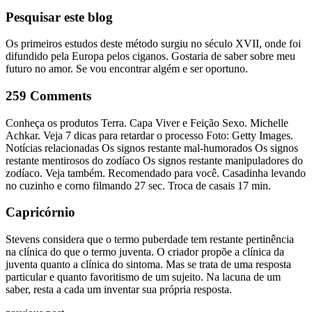
Pesquisar este blog
Os primeiros estudos deste método surgiu no século XVII, onde foi
difundido pela Europa pelos ciganos. Gostaria de saber sobre meu
futuro no amor. Se vou encontrar algém e ser oportuno.
259 Comments
Conheça os produtos Terra. Capa Viver e Feição Sexo. Michelle
Achkar. Veja 7 dicas para retardar o processo Foto: Getty Images.
Notícias relacionadas Os signos restante mal-humorados Os signos
restante mentirosos do zodíaco Os signos restante manipuladores do
zodíaco. Veja também. Recomendado para você. Casadinha levando
no cuzinho e corno filmando 27 sec. Troca de casais 17 min.
Capricórnio
Stevens considera que o termo puberdade tem restante pertinência
na clínica do que o termo juventa. O criador propõe a clínica da
juventa quanto a clínica do sintoma. Mas se trata de uma resposta
particular e quanto favoritismo de um sujeito. Na lacuna de um
saber, resta a cada um inventar sua própria resposta.