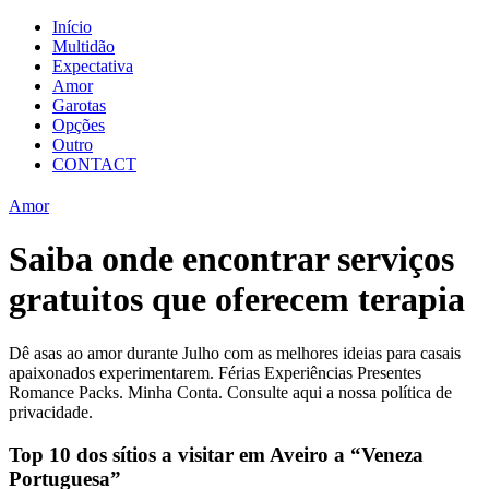
Início
Multidão
Expectativa
Amor
Garotas
Opções
Outro
CONTACT
Amor
Saiba onde encontrar serviços
gratuitos que oferecem terapia
Dê asas ao amor durante Julho com as melhores ideias para casais
apaixonados experimentarem. Férias Experiências Presentes
Romance Packs. Minha Conta. Consulte aqui a nossa política de
privacidade.
Top 10 dos sítios a visitar em Aveiro a “Veneza
Portuguesa”