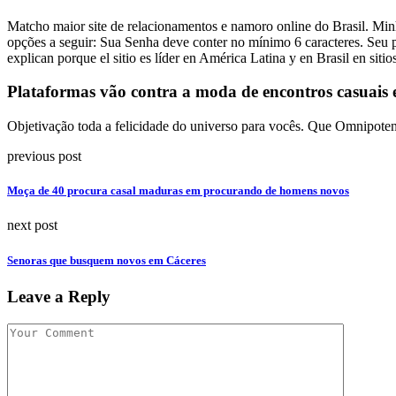
Matcho maior site de relacionamentos e namoro online do Brasil. Mi
opções a seguir: Sua Senha deve conter no mínimo 6 caracteres. Seu pr
explican porque el sitio es líder en América Latina y en Brasil en sitios
Plataformas vão contra a moda de encontros casuais
Objetivação toda a felicidade do universo para vocês. Que Omnipoten
previous post
Moça de 40 procura casal maduras em procurando de homens novos
next post
Senoras que busquem novos em Cáceres
Leave a Reply