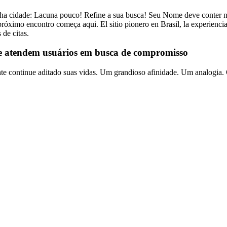
nha cidade: Lacuna pouco! Refine a sua busca! Seu Nome deve conter n
óximo encontro começa aqui. El sitio pionero en Brasil, la experiencia
 de citas.
 e atendem usuários em busca de compromisso
te continue aditado suas vidas. Um grandioso afinidade. Um analogia. 