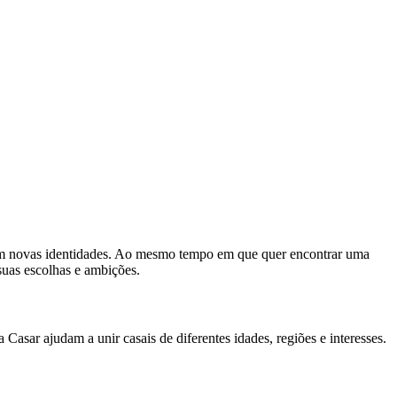
cam novas identidades. Ao mesmo tempo em que quer encontrar uma
 suas escolhas e ambições.
asar ajudam a unir casais de diferentes idades, regiões e interesses.