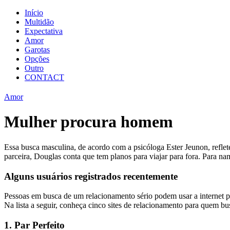
Início
Multidão
Expectativa
Amor
Garotas
Opções
Outro
CONTACT
Amor
Mulher procura homem
Essa busca masculina, de acordo com a psicóloga Ester Jeunon, ref
parceira, Douglas conta que tem planos para viajar para fora. Para na
Alguns usuários registrados recentemente
Pessoas em busca de um relacionamento sério podem usar a internet par
Na lista a seguir, conheça cinco sites de relacionamento para quem bu
1. Par Perfeito