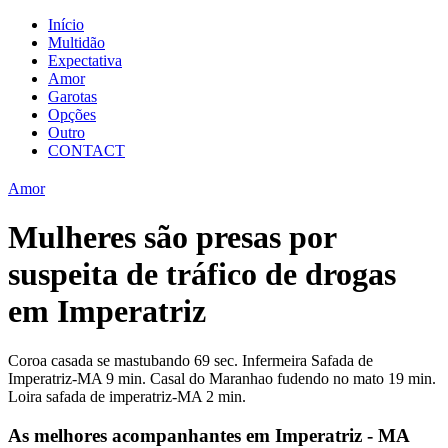
Início
Multidão
Expectativa
Amor
Garotas
Opções
Outro
CONTACT
Amor
Mulheres são presas por
suspeita de tráfico de drogas
em Imperatriz
Coroa casada se mastubando 69 sec. Infermeira Safada de
Imperatriz-MA 9 min. Casal do Maranhao fudendo no mato 19 min.
Loira safada de imperatriz-MA 2 min.
As melhores acompanhantes em Imperatriz - MA