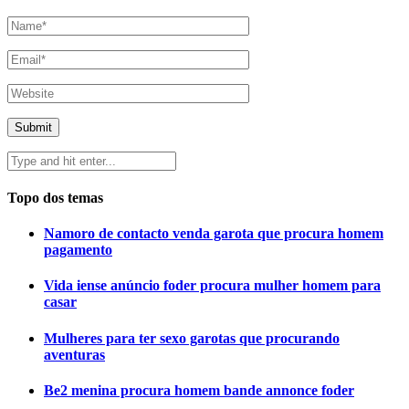
Topo dos temas
Namoro de contacto venda garota que procura homem
pagamento
Vida iense anúncio foder procura mulher homem para
casar
Mulheres para ter sexo garotas que procurando
aventuras
Be2 menina procura homem bande annonce foder