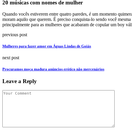
20 músicas com nomes de mulher
Quando vocês estiverem entre quatro paredes, é um momento quimer
moram aquilo que querem. É preciso conquista-lo sendo você mesma e 
principalmente para as mulheres que acabaram de copular um boy váli
previous post
Mulheres para fazer amor em Águas Lindas de Goiás
next post
Procuramos moça madura anúncios erótico não mercenários
Leave a Reply