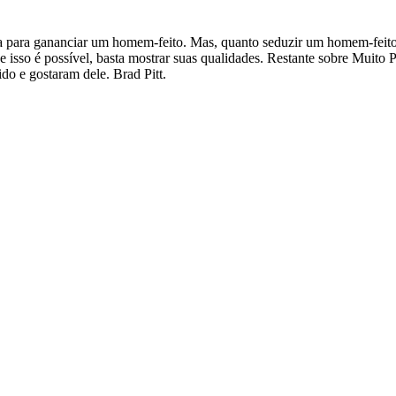
a para gananciar um homem-feito. Mas, quanto seduzir um homem-feit
isso é possível, basta mostrar suas qualidades. Restante sobre Muito 
do e gostaram dele. Brad Pitt.