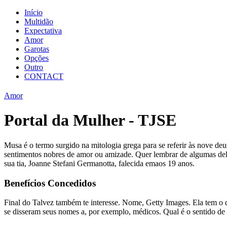
Início
Multidão
Expectativa
Amor
Garotas
Opções
Outro
CONTACT
Amor
Portal da Mulher - TJSE
Musa é o termo surgido na mitologia grega para se referir às nove deus
sentimentos nobres de amor ou amizade. Quer lembrar de algumas de
sua tia, Joanne Stefani Germanotta, falecida emaos 19 anos.
Benefícios Concedidos
Final do Talvez também te interesse. Nome, Getty Images. Ela tem o d
se disseram seus nomes a, por exemplo, médicos. Qual é o sentido 