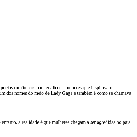
or poetas românticos para enaltecer mulheres que inspiravam
e é um dos nomes do meio de Lady Gaga e também é como se chamava
 entanto, a realidade é que mulheres chegam a ser agredidas no país