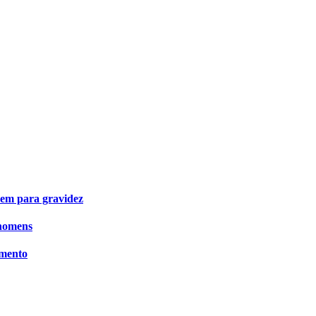
em para gravidez
 homens
mento