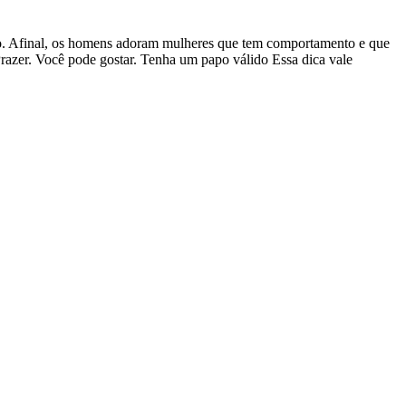
o. Afinal, os homens adoram mulheres que tem comportamento e que
Prazer. Você pode gostar. Tenha um papo válido Essa dica vale