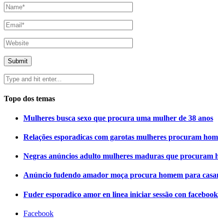
Topo dos temas
Mulheres busca sexo que procura uma mulher de 38 anos
Relações esporadicas com garotas mulheres procuram hom
Negras anúncios adulto mulheres maduras que procuram
Anúncio fudendo amador moça procura homem para casa
Fuder esporadico amor en linea iniciar sessão con facebook
Facebook