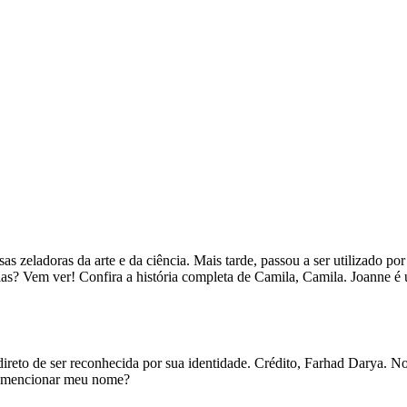
as zeladoras da arte e da ciência. Mais tarde, passou a ser utilizado p
las? Vem ver! Confira a história completa de Camila, Camila. Joann
ireto de ser reconhecida por sua identidade. Crédito, Farhad Darya. No
de mencionar meu nome?