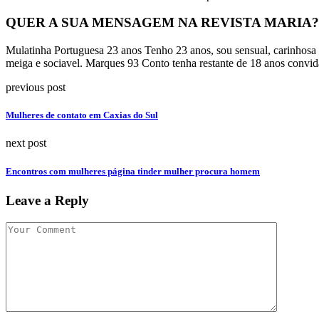
QUER A SUA MENSAGEM NA REVISTA MARIA?
Mulatinha Portuguesa 23 anos Tenho 23 anos, sou sensual, carinhosa e
meiga e sociavel. Marques 93 Conto tenha restante de 18 anos convid
previous post
Mulheres de contato em Caxias do Sul
next post
Encontros com mulheres página tinder mulher procura homem
Leave a Reply