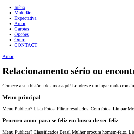
Início
Multidão
Expectativa
Amor
Garotas
Opções
Outro
CONTACT
Amor
Relacionamento sério ou encontr
Comece a sua história de amor aqui! Londres é um lugar muito românt
Menu principal
Menu Publicar? Lista Fotos. Filtrar resultados. Com fotos. Limpar Mos
Procuro amor para se feliz em busca de ser feliz
Menu Publicar? Classificados Brasil Mulher procura homem-feito. Lista