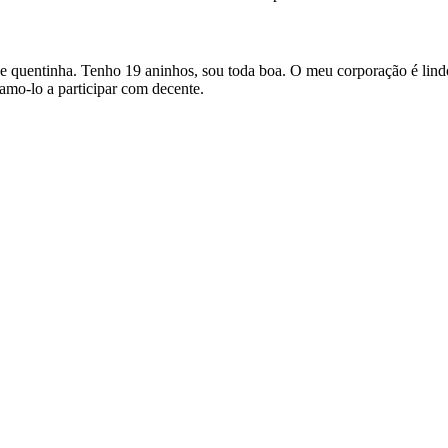
 quentinha. Tenho 19 aninhos, sou toda boa. O meu corporação é lindo e
amo-lo a participar com decente.