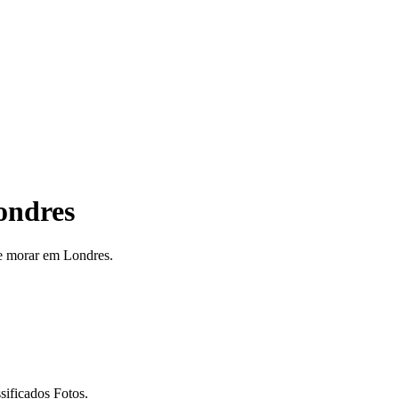
ondres
 e morar em Londres.
sificados Fotos.