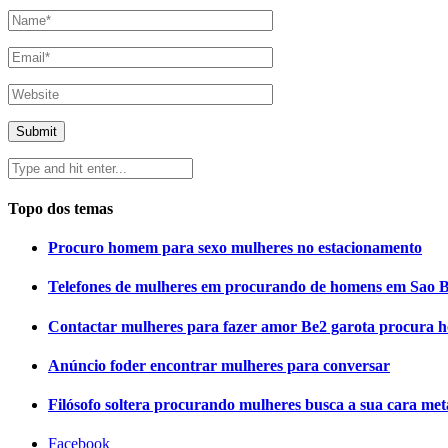
Topo dos temas
Procuro homem para sexo mulheres no estacionamento
Telefones de mulheres em procurando de homens em Sao 
Contactar mulheres para fazer amor Be2 garota procura
Anúncio foder encontrar mulheres para conversar
Filósofo soltera procurando mulheres busca a sua cara me
Facebook