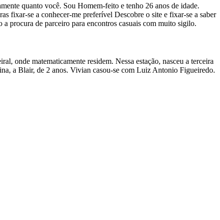
amente quanto você. Sou Homem-feito e tenho 26 anos de idade.
 fixar-se a conhecer-me preferível Descobre o site e fixar-se a saber
o a procura de parceiro para encontros casuais com muito sigilo.
iral, onde matematicamente residem. Nessa estação, nasceu a terceira
na, a Blair, de 2 anos. Vivian casou-se com Luiz Antonio Figueiredo.