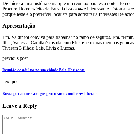
Dê início a uma história e marque um reunião para esta noite. Tem
Procuro Homem-feito de Brasília Isso soa-te interessante. Estou ansi
porque leste é o preferível localista para acreditar a Interesses Rela
Apresentação
Em, Valdir foi conviva para trabalhar no ramo de seguros. Em, termin
filha, Vanessa. Camila é casada com Rick e tem duas meninas gêmeas,
Tiveram 3 filhos: Lais, Livia e Luccas.
previous post
Reunião de adultos na sua cidade Belo Horizonte
next post
Busca por amor e amigos procuramos mulheres liberais
Leave a Reply