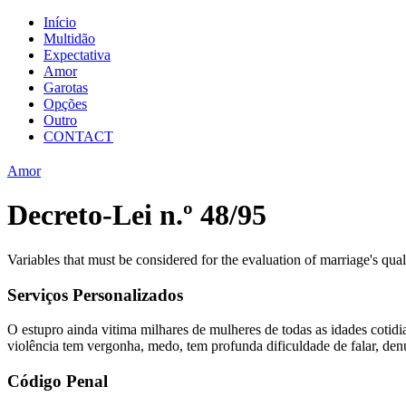
Início
Multidão
Expectativa
Amor
Garotas
Opções
Outro
CONTACT
Amor
Decreto-Lei n.º 48/95
Variables that must be considered for the evaluation of marriage's qu
Serviços Personalizados
O estupro ainda vitima milhares de mulheres de todas as idades coti
violência tem vergonha, medo, tem profunda dificuldade de falar, denu
Código Penal