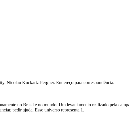
ality. Nicolau Kuckartz Pergher. Endereço para correspondência.
dianamente no Brasil e no mundo. Um levantamento realizado pela camp
nciar, pedir ajuda. Esse universo representa 1.