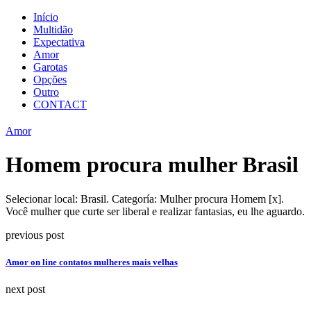
Início
Multidão
Expectativa
Amor
Garotas
Opções
Outro
CONTACT
Amor
Homem procura mulher Brasil
Selecionar local: Brasil. Categoría: Mulher procura Homem [x].
Você mulher que curte ser liberal e realizar fantasias, eu lhe aguardo.
previous post
Amor on line contatos mulheres mais velhas
next post