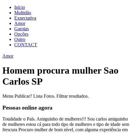
Início
Multidão
Expectativa
Amor
Garotas
Opções
Outro
CONTACT
Amor
Homem procura mulher Sao
Carlos SP
Menu Publicar? Lista Fotos. Filtrar resultados.
Pessoas online agora
Totalidade o País. Amiguinho de mulheres!!! Sou carlos amiguinho
de mulheres estou cá para todo tipo de mulheres e tipo de idade sem
frescura Procuro mulher de bom nível, com alguma experiência em