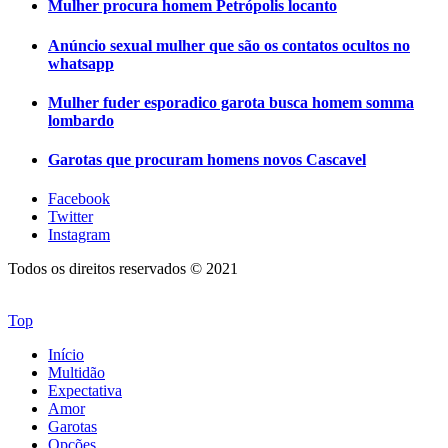
Mulher procura homem Petrópolis locanto
Anúncio sexual mulher que são os contatos ocultos no
whatsapp
Mulher fuder esporadico garota busca homem somma
lombardo
Garotas que procuram homens novos Cascavel
Facebook
Twitter
Instagram
Todos os direitos reservados © 2021
Top
Início
Multidão
Expectativa
Amor
Garotas
Opções