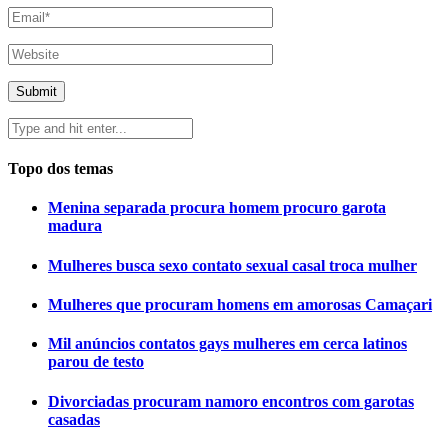
Topo dos temas
Menina separada procura homem procuro garota
madura
Mulheres busca sexo contato sexual casal troca mulher
Mulheres que procuram homens em amorosas Camaçari
Mil anúncios contatos gays mulheres em cerca latinos
parou de testo
Divorciadas procuram namoro encontros com garotas
casadas