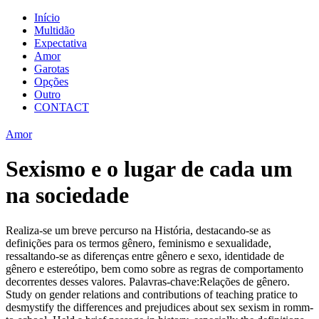
Início
Multidão
Expectativa
Amor
Garotas
Opções
Outro
CONTACT
Amor
Sexismo e o lugar de cada um
na sociedade
Realiza-se um breve percurso na História, destacando-se as
definições para os termos gênero, feminismo e sexualidade,
ressaltando-se as diferenças entre gênero e sexo, identidade de
gênero e estereótipo, bem como sobre as regras de comportamento
decorrentes desses valores. Palavras-chave:Relações de gênero.
Study on gender relations and contributions of teaching pratice to
desmystify the differences and prejudices about sex sexism in romm-