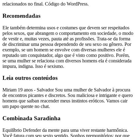
relacionados no final. Código do WordPress.
Recomendadas
Ele também determina usos e costumes que devem ser respeitados
pelos sexos, que abrangem o comportamento em sociedade, o modo
de vestir e, muitas vezes, pauta até as profissões. Trata-se da forma
de discriminar uma pessoa dependendo de seu sexo ou gênero. Por
exemplo, se um homem se envolve com diversas mulheres ele é
reputado um conquistador, algo que é visto como positivo. Porém,
se uma mulher se relaciona com diversos homens ela é considerada
impura, indigna. Isso é sexismo.
Leia outros conteúdos
Miriam 19 anos - Salvador Sou uma mulher de Salvador à procura
de encontros picantes e discretos. Sou maliciosa e intrigante e quero
homens que saiban reacender meus instintos eróticos. Vamos cair
um papo quente no chat.
Combinada Saradinha
Equilíbrio Defender da mente para uma viver restante harmônica.
Você fatura com seu sexto sentido. Sonhos premonitórios: por que