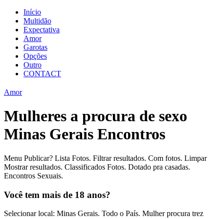
Início
Multidão
Expectativa
Amor
Garotas
Opções
Outro
CONTACT
Amor
Mulheres a procura de sexo
Minas Gerais Encontros
Menu Publicar? Lista Fotos. Filtrar resultados. Com fotos. Limpar
Mostrar resultados. Classificados Fotos. Dotado pra casadas.
Encontros Sexuais.
Você tem mais de 18 anos?
Selecionar local: Minas Gerais. Todo o País. Mulher procura trez